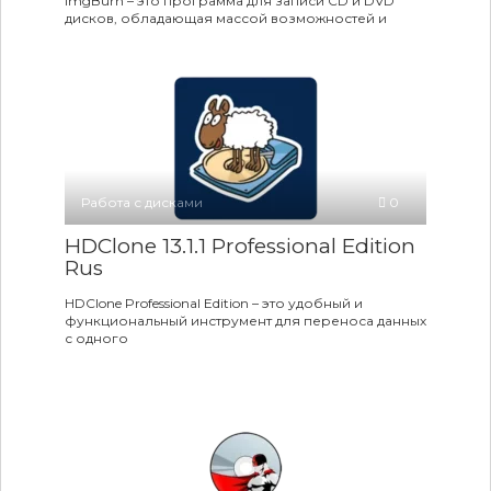
ImgBurn – это программа для записи CD и DVD
дисков, обладающая массой возможностей и
Работа с дисками
0
HDClone 13.1.1 Professional Edition
Rus
HDClone Professional Edition – это удобный и
функциональный инструмент для переноса данных
с одного