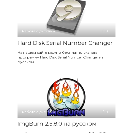
Работа с дисками
0
Hard Disk Serial Number Changer
На нашем сайте можно бесплатно скачать
программу Hard Disk Serial Number Changer на
русском
Работа с дисками
0
ImgBurn 2.5.8.0 на русском