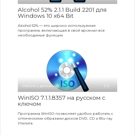
Alcohol 52% 2.1.1 Build 2201 для
Windows 10 x64 Bit
Alcohol 52% — это широко используемая
программа, включающая в свой арсенал все
необходимые функции
Работа с дисками
0
WinISO 7.1.1.8357 на русском c
ключом
Программа WinISO позволяет удобно работать с
оптическими образами дисков DVD, CD и Blu-ray.
Утилита