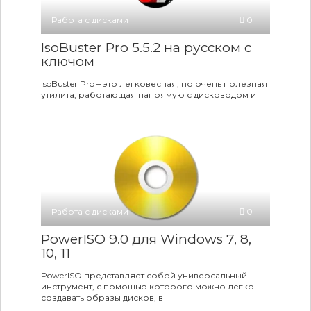
Работа с дисками
0
IsoBuster Pro 5.5.2 на русском c
ключом
IsoBuster Pro – это легковесная, но очень полезная
утилита, работающая напрямую с дисководом и
Работа с дисками
0
PowerISO 9.0 для Windows 7, 8,
10, 11
PowerISO представляет собой универсальный
инструмент, с помощью которого можно легко
создавать образы дисков, в