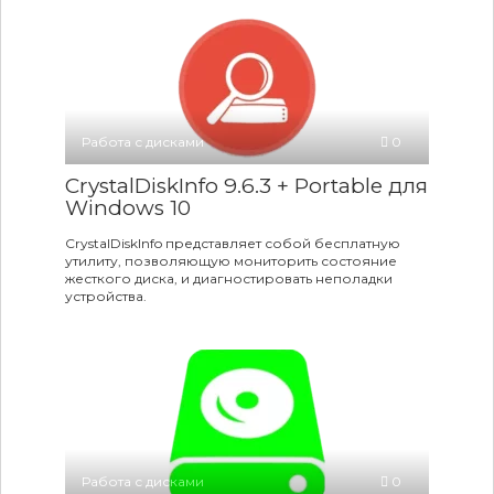
Работа с дисками
0
CrystalDiskInfo 9.6.3 + Portable для
Windows 10
CrystalDiskInfo представляет собой бесплатную
утилиту, позволяющую мониторить состояние
жесткого диска, и диагностировать неполадки
устройства.
Работа с дисками
0