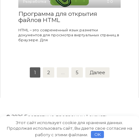
Разработка
0
Программа для открытия
файлов HTML
HTML – это современный язык разметки
документов для просмотра виртуальных страниц в
браузере. Для
Пагинация
1
2
…
5
Далее
записей
© 2026 Бесплатные программы | скачать
Этот сайт использует cookie для хранения данных.
торрент на русском языке
Продолжая использовать сайт, Вы даете свое согласие на
работу с этими файлами.
OK