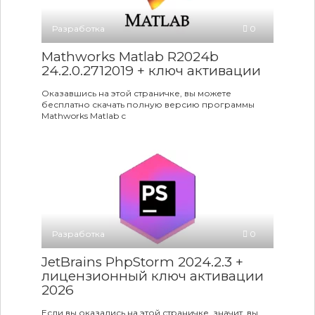
Разработка
0
Mathworks Matlab R2024b
24.2.0.2712019 + ключ активации
Оказавшись на этой страничке, вы можете
бесплатно скачать полную версию программы
Mathworks Matlab с
Разработка
0
JetBrains PhpStorm 2024.2.3 +
лицензионный ключ активации
2026
Если вы оказались на этой страничке, значит, вы