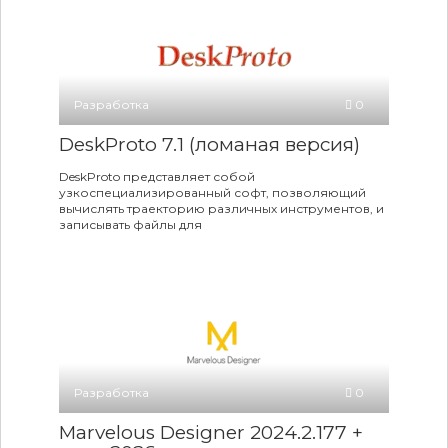
Разработка
0
DeskProto 7.1 (ломаная версия)
DeskProto представляет собой
узкоспециализированный софт, позволяющий
вычислять траекторию различных инструментов, и
записывать файлы для
Разработка
0
Marvelous Designer 2024.2.177 +