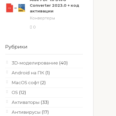
Converter 2023.0 + код
активации
Конвертеры
0
Рубрики
3D-моделирование
(40)
Android на ПК
(1)
MacOS софт
(2)
OS
(12)
Активаторы
(33)
Антивирусы
(17)