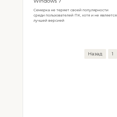
Windows 7
Семерка не теряет своей популярности
среди пользователей ПК, хотя и не является
лучшей версией
Пагинация
Назад
1
записей