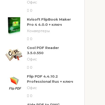
Офис
0
Kvisoft FlipBook Maker
Pro 4 4.0.0 + ключ
Конвертеры
0
Cool PDF Reader
3.5.0.550
Офис
0
Flip PDF 4.4.10.2
Professional Rus + ключ
Офис
0
Aide PDF to DWG