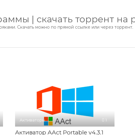
аммы | скачать торрент на 
яками. Скачать можно по прямой ссылке или через торрент.
Активаторы
1
Активатор AAct Portable v4.3.1