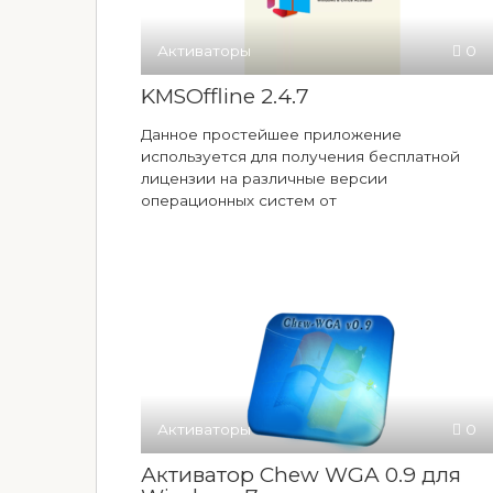
Активаторы
0
KMSOffline 2.4.7
Данное простейшее приложение
используется для получения бесплатной
лицензии на различные версии
операционных систем от
Активаторы
0
Активатор Chew WGA 0.9 для