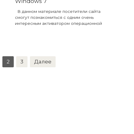
Windows 7
В данном материале посетители сайта
смогут познакомиться с одним очень
интересным активатором операционной
2
3
Далее