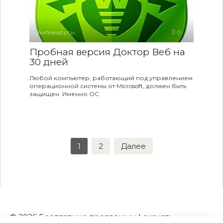
Антивирусы
0
Пробная версия Доктор Веб на
30 дней
Любой компьютер, работающий под управлением
операционной системы от Microsoft, должен быть
защищен. Именно ОС
Пагинация
1
2
Далее
записей
© 2026 Бесплатные программы | скачать