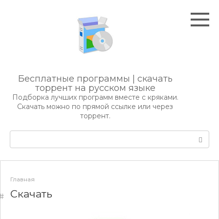
Перейти
к
контенту
Бесплатные программы | скачать
торрент на русском языке
Подборка лучших программ вместе с кряками.
Скачать можно по прямой ссылке или через
торрент.
Поиск:
Главная
Скачать