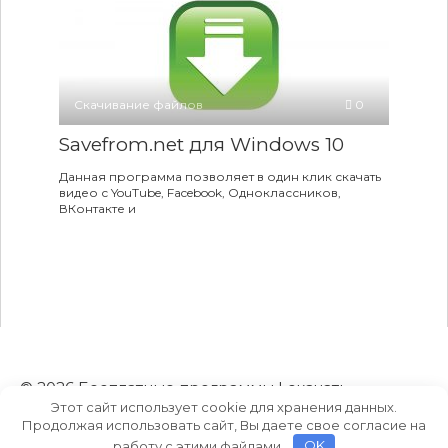
Скачивание файлов
0
Savefrom.net для Windows 10
Данная программа позволяет в один клик скачать
видео с YouTube, Facebook, Одноклассников,
ВКонтакте и
© 2026 Бесплатные программы | скачать
Этот сайт использует cookie для хранения данных.
торрент на русском языке
Продолжая использовать сайт, Вы даете свое согласие на
работу с этими файлами.
OK