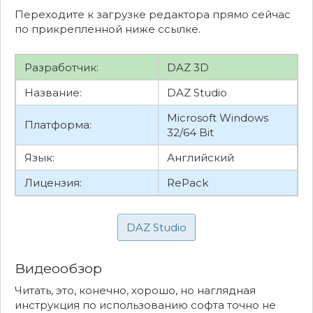
Переходите к загрузке редактора прямо сейчас
по прикрепленной ниже ссылке.
Разработчик:
DAZ 3D
Название:
DAZ Studio
Microsoft Windows
Платформа:
32/64 Bit
Язык:
Английский
Лицензия:
RePack
DAZ Studio
Видеообзор
Читать, это, конечно, хорошо, но наглядная
инструкция по использованию софта точно не