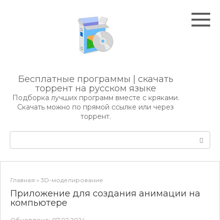
Перейти
к
контенту
Бесплатные программы | скачать
торрент на русском языке
Подборка лучших программ вместе с кряками.
Скачать можно по прямой ссылке или через
торрент.
Поиск:
Главная
»
3D-моделирование
Приложение для создания анимации на
компьютере