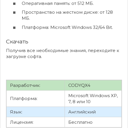
Оперативная память: от 512 МБ.
Пространство на жестком диске: от 128
МБ.
Платформа: Microsoft Windows 32/64 Bit.
Скачать
Получив все необходимые знания, переходите к
загрузке софта.
Разработчик:
CODYQX4
Microsoft Windows XP,
Платформа:
7, 8 или 10
Язык:
Английский
Лицензия:
Бесплатно