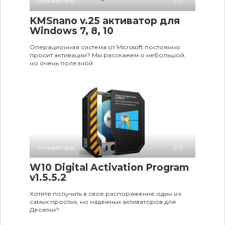
Активаторы
0
KMSnano v.25 активатор для
Windows 7, 8, 10
Операционная система от Microsoft постоянно
просит активации? Мы расскажем о небольшой,
но очень полезной
Активаторы
0
W10 Digital Activation Program
v1.5.5.2
Хотите получить в свое распоряжение один из
самых простых, но надежных активаторов для
Десятки?