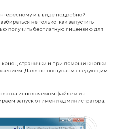
интересному и в виде подробной
збираться не только, как запустить
ощью получить бесплатную лицензию для
 конец странички и при помощи кнопки
ложением. Дальше поступаем следующим
ью на исполняемом файле и из
раем запуск от имени администратора.