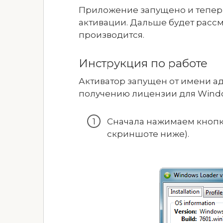
Приложение запущено и тепер
активации. Дальше будет рассм
производится.
Инструкция по работе
Активатор запущен от имени а
получению лицензии для Windo
Сначала нажимаем кнопк
скриншоте ниже).