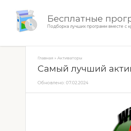
Перейти
к
Бесплатные прогр
контенту
Подборка лучших программ вместе с кр
Главная
»
Активаторы
Самый лучший акти
Обновлено:
07.02.2024