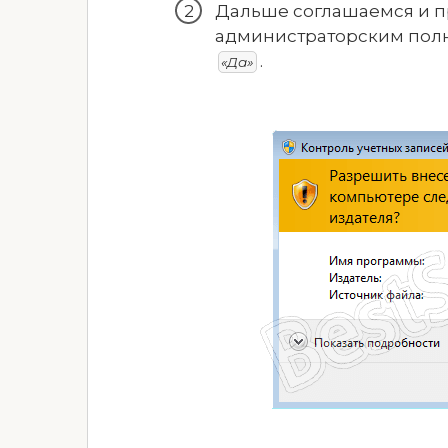
Дальше соглашаемся и п
администраторским полн
.
«Да»