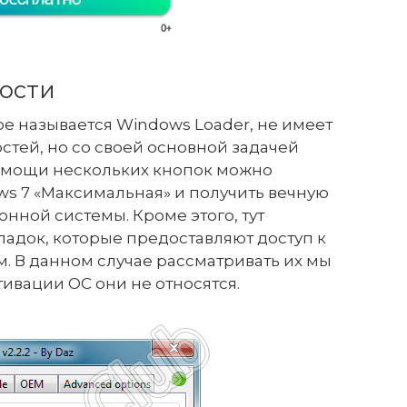
ости
е называется Windows Loader, не имеет
тей, но со своей основной задачей
помощи нескольких кнопок можно
ws 7 «Максимальная» и получить вечную
нной системы. Кроме этого, тут
ладок, которые предоставляют доступ к
 В данном случае рассматривать их мы
ктивации ОС они не относятся.