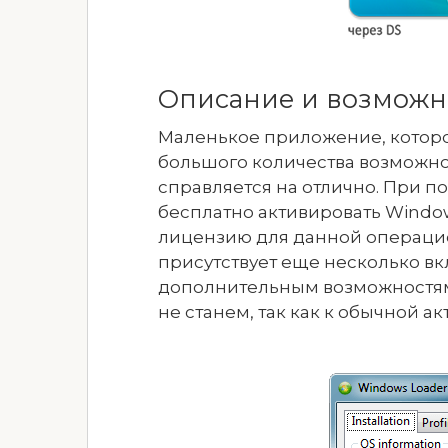
Описание и возможн
Маленькое приложение, которо
большого количества возможнос
справляется на отлично. При 
бесплатно активировать Windo
лицензию для данной операцио
присутствует еще несколько вк
дополнительным возможностям.
не станем, так как к обычной а