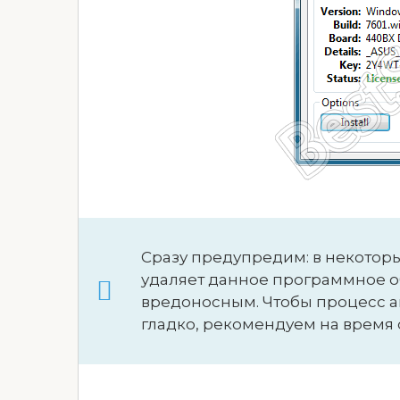
Сразу предупредим: в некотор
удаляет данное программное об
вредоносным. Чтобы процесс 
гладко, рекомендуем на время 