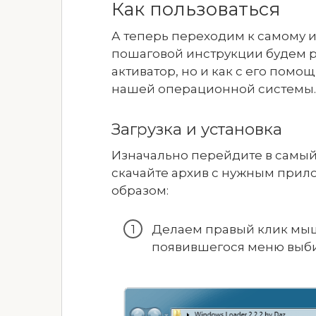
Как пользоваться
А теперь переходим к самому 
пошаговой инструкции будем ра
активатор, но и как с его пом
нашей операционной системы.
Загрузка и установка
Изначально перейдите в самый
скачайте архив с нужным при
образом:
Делаем правый клик мыш
появившегося меню выби