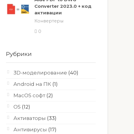
Converter 2023.0 + код
активации
Конвертеры
0
Рубрики
3D-моделирование
(40)
Android на ПК
(1)
MacOS софт
(2)
OS
(12)
Активаторы
(33)
Антивирусы
(17)