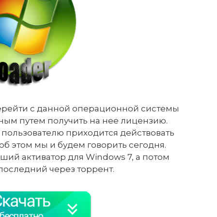
 перейти с данной операционной системы
нным путем получить на нее лицензию.
ях пользователю приходится действовать
б этом мы и будем говорить сегодня.
ий активатор для Windows 7, а потом
последний через торрент.