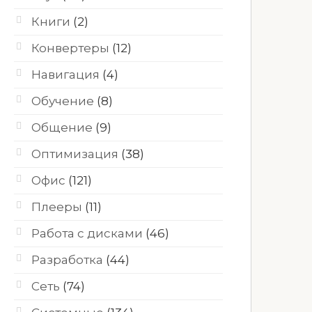
Книги
(2)
Конвертеры
(12)
Навигация
(4)
Обучение
(8)
Общение
(9)
Оптимизация
(38)
Офис
(121)
Плееры
(11)
Работа с дисками
(46)
Разработка
(44)
Сеть
(74)