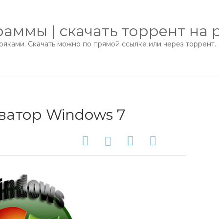
аммы | скачать торрент на 
яками. Скачать можно по прямой ссылке или через торрент.
ватор Windows 7