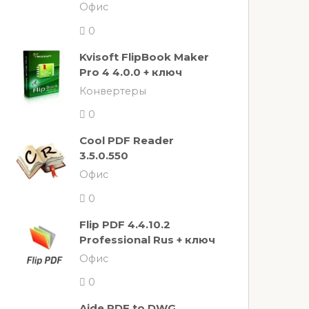
Офис
0
Kvisoft FlipBook Maker
Pro 4 4.0.0 + ключ
Конвертеры
0
Cool PDF Reader
3.5.0.550
Офис
0
Flip PDF 4.4.10.2
Professional Rus + ключ
Офис
0
Aide PDF to DWG