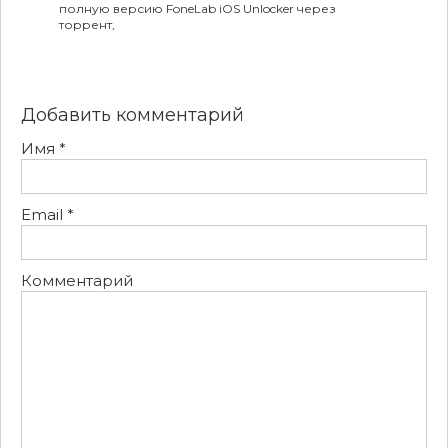
полную версию FoneLab iOS Unlocker через
торрент,
Добавить комментарий
Имя
*
Email
*
Комментарий