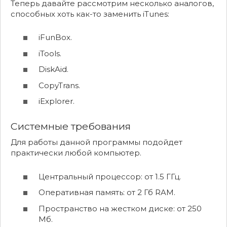
Теперь давайте рассмотрим несколько аналогов,
способных хоть как-то заменить iTunes:
iFunBox.
iTools.
DiskAid.
CopyTrans.
iExplorer.
Системные требования
Для работы данной программы подойдет
практически любой компьютер.
Центральный процессор: от 1.5 ГГц.
Оперативная память: от 2 Гб RAM.
Пространство на жестком диске: от 250
Мб.