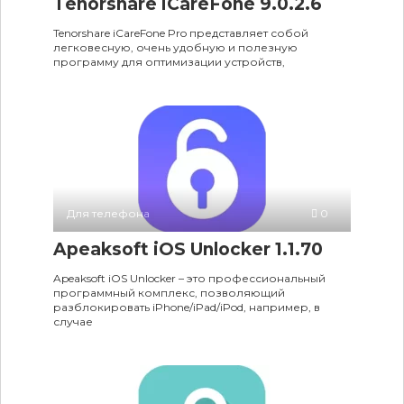
Tenorshare iCareFone 9.0.2.6
Tenorshare iCareFone Pro представляет собой
легковесную, очень удобную и полезную
программу для оптимизации устройств,
Для телефона
0
Apeaksoft iOS Unlocker 1.1.70
Apeaksoft iOS Unlocker – это профессиональный
программный комплекс, позволяющий
разблокировать iPhone/iPad/iPod, например, в
случае