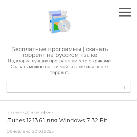
Перейти
к
контенту
Бесплатные программы | скачать
торрент на русском языке
Подборка лучших программ вместе с кряками.
Скачать можно по прямой ссылке или через
торрент.
Поиск:
Главная
»
Для телефона
iTunes 12.13.6.1 для Windows 7 32 Bit
Обновлено:
20.03.2025