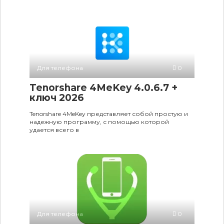
Для телефона
0
Tenorshare 4MeKey 4.0.6.7 +
ключ 2026
Tenorshare 4MeKey представляет собой простую и
надежную программу, с помощью которой
удается всего в
Для телефона
0