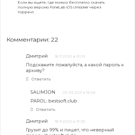
Если вы ищете, где можно бесплатно скачать
полную версию FoneLab iOS Unlocker через
торрент,
Комментарии: 22
Дмитрий
18.11.2020 в 13:03
Подскажите пожалуйста, а какой пароль к
архиву?
Ответить
SALIMJON
09.03.2021 в 16:06
PAROL: bestsoft.club
Ответить
Дмитрий
18.11.2020 в 13:05
Грузит до 99% и пишет, что неверный