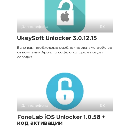
Для телефона
0
UkeySoft Unlocker 3.0.12.15
Если вам необходимо разблокировать устройство
от компании Apple, то софт, о котором пойдет
сегодня
Для телефона
0
FoneLab iOS Unlocker 1.0.58 +
код активации