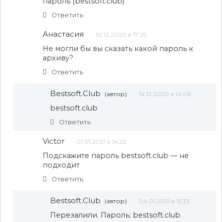
пароль (bestsoft.club)
Ответить
Анастасия
10.12.2020 в 17:29
Не могли бы вы сказать какой пароль к
архиву?
Ответить
Bestsoft.Club
(автор)
14.12.2020 в 14:06
bestsoft.club
Ответить
Victor
01.01.2021 в 14:22
Подскажите пароль bestsoft.club — не
подходит
Ответить
Bestsoft.Club
(автор)
04.01.2021 в 15:33
Перезалили. Пароль: bestsoft.club