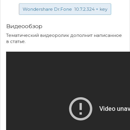
Wondershare Dr.Fone 10.7.2.324 + key
Видеообзор
Тематический видеоролик дополнит написанное
в статье.