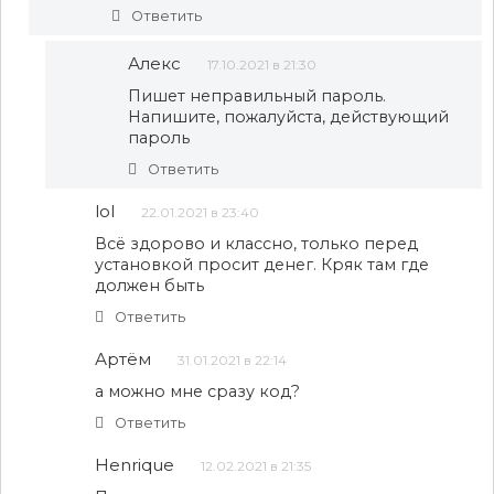
Ответить
Алекс
17.10.2021 в 21:30
Пишет неправильный пароль.
Напишите, пожалуйста, действующий
пароль
Ответить
lol
22.01.2021 в 23:40
Всё здорово и классно, только перед
установкой просит денег. Кряк там где
должен быть
Ответить
Артём
31.01.2021 в 22:14
а можно мне сразу код?
Ответить
Henrique
12.02.2021 в 21:35