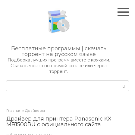
Перейти
к
контенту
Бесплатные программы | скачать
торрент на русском языке
Подборка лучших программ вместе с кряками.
Скачать можно по прямой ссылке или через
торрент.
Поиск:
Главная
»
Драйверы
Драйвер для принтера Panasonic KX-
MB1500RU с официального сайта