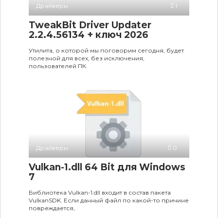
Драйверы
1
TweakBit Driver Updater
2.2.4.56134 + ключ 2026
Утилита, о которой мы поговорим сегодня, будет
полезной для всех, без исключения,
пользователей ПК.
Драйверы
0
Vulkan-1.dll 64 Bit для Windows
7
Библиотека Vulkan-1.dll входит в состав пакета
VulkanSDK. Если данный файл по какой-то причине
повреждается,