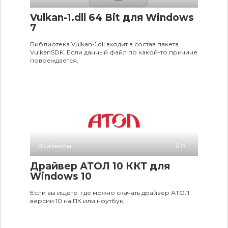
Vulkan-1.dll 64 Bit для Windows
7
Библиотека Vulkan-1.dll входит в состав пакета
VulkanSDK. Если данный файл по какой-то причине
повреждается,
Драйверы
0
Драйвер АТОЛ 10 ККТ для
Windows 10
Если вы ищете, где можно скачать драйвер АТОЛ
версии 10 на ПК или ноутбук,