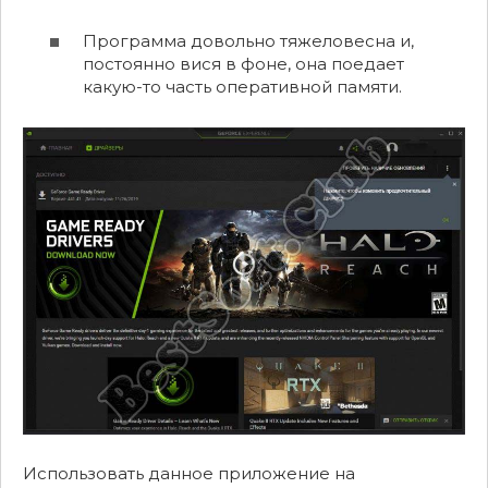
Программа довольно тяжеловесна и,
постоянно вися в фоне, она поедает
какую-то часть оперативной памяти.
Использовать данное приложение на