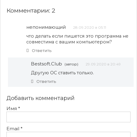
Комментарии: 2
непонимающий
28.09.2020 в 05:11
что делать если пишется это программа не
совместима с вашим компьютером?
Ответить
Bestsoft.Club
(автор)
29.09.2020 в 20:49
Другую ОС ставить только.
Ответить
Добавить комментарий
Имя
*
Email
*