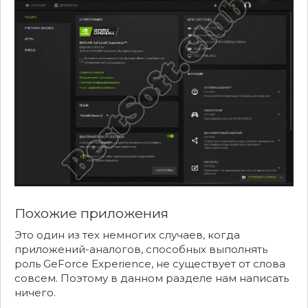
Похожие приложения
Это один из тех немногих случаев, когда
приложений-аналогов, способных выполнять
роль GeForce Experience, не существует от слова
совсем. Поэтому в данном разделе нам написать
ничего.