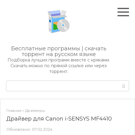
Перейти
к
контенту
Бесплатные программы | скачать
торрент на русском языке
Подборка лучших программ вместе с кряками.
Скачать можно по прямой ссылке или через
торрент.
Поиск:
Главная
»
Драйверы
Драйвер для Canon i-SENSYS MF4410
Обновлено:
07.02.2024