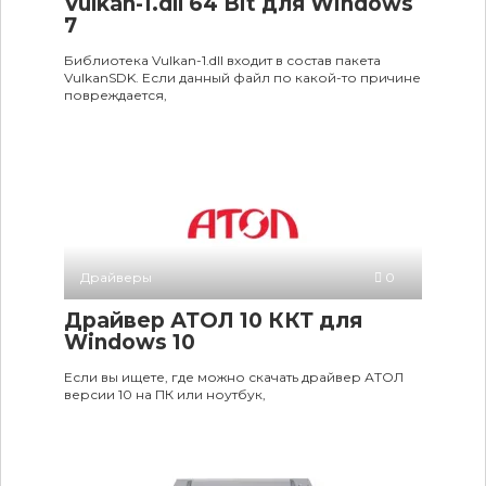
Vulkan-1.dll 64 Bit для Windows
7
Библиотека Vulkan-1.dll входит в состав пакета
VulkanSDK. Если данный файл по какой-то причине
повреждается,
Драйверы
0
Драйвер АТОЛ 10 ККТ для
Windows 10
Если вы ищете, где можно скачать драйвер АТОЛ
версии 10 на ПК или ноутбук,