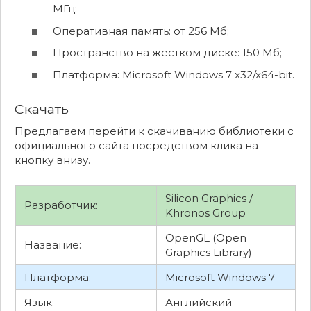
МГц;
Оперативная память: от 256 Мб;
Пространство на жестком диске: 150 Мб;
Платформа: Microsoft Windows 7 x32/x64-bit.
Скачать
Предлагаем перейти к скачиванию библиотеки с
официального сайта посредством клика на
кнопку внизу.
Silicon Graphics /
Разработчик:
Khronos Group
OpenGL (Open
Название:
Graphics Library)
Платформа:
Microsoft Windows 7
Язык:
Английский