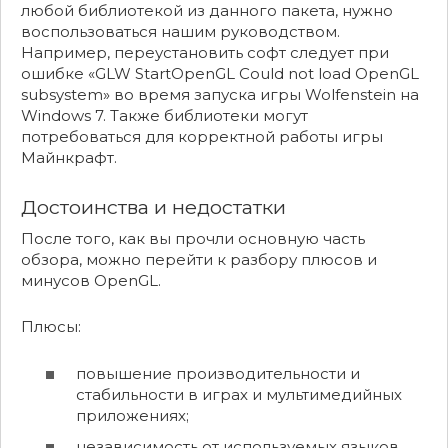
любой библиотекой из данного пакета, нужно
воспользоваться нашим руководством.
Например, переустановить софт следует при
ошибке «GLW StartOpenGL Could not load OpenGL
subsystem» во время запуска игры Wolfenstein на
Windows 7. Также библиотеки могут
потребоваться для корректной работы игры
Майнкрафт.
Достоинства и недостатки
После того, как вы прочли основную часть
обзора, можно перейти к разбору плюсов и
минусов OpenGL.
Плюсы:
повышение производительности и
стабильности в играх и мультимедийных
приложениях;
независимость от используемых языков