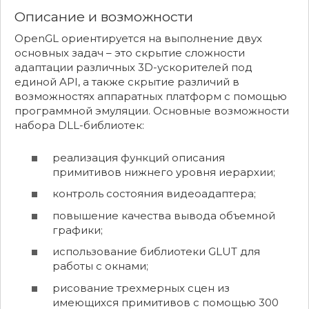
Описание и возможности
OpenGL ориентируется на выполнение двух
основных задач – это скрытие сложности
адаптации различных 3D-ускорителей под
единой API, а также скрытие различий в
возможностях аппаратных платформ с помощью
программной эмуляции. Основные возможности
набора DLL-библиотек:
реализация функций описания
примитивов нижнего уровня иерархии;
контроль состояния видеоадаптера;
повышение качества вывода объемной
графики;
использование библиотеки GLUT для
работы с окнами;
рисование трехмерных сцен из
имеющихся примитивов с помощью 300