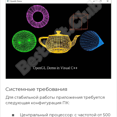
Системные требования
Для стабильной работы приложения требуется
следующая конфигурация ПК:
Центральный процессор: с частотой от 500