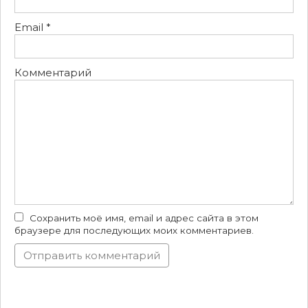
Email
*
Комментарий
Сохранить моё имя, email и адрес сайта в этом
браузере для последующих моих комментариев.