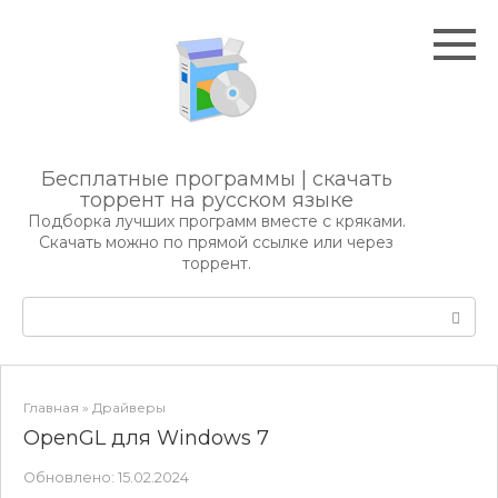
Перейти
к
контенту
Бесплатные программы | скачать
торрент на русском языке
Подборка лучших программ вместе с кряками.
Скачать можно по прямой ссылке или через
торрент.
Поиск:
Главная
»
Драйверы
OpenGL для Windows 7
Обновлено:
15.02.2024