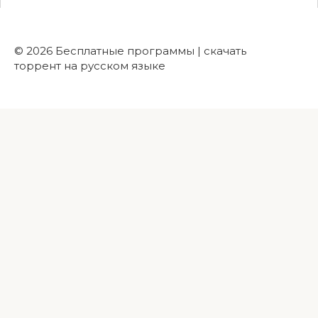
© 2026 Бесплатные программы | скачать
торрент на русском языке