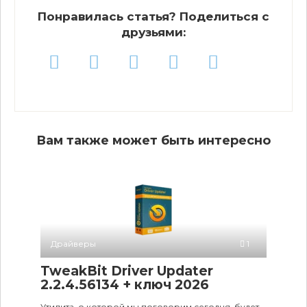
Понравилась статья? Поделиться с
друзьями:
Вам также может быть интересно
Драйверы
1
TweakBit Driver Updater
2.2.4.56134 + ключ 2026
Утилита, о которой мы поговорим сегодня, будет