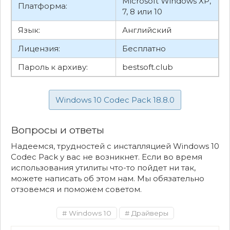
Microsoft Windows XP,
Платформа:
7, 8 или 10
Язык:
Английский
Лицензия:
Бесплатно
Пароль к архиву:
bestsoft.club
Windows 10 Codec Pack 18.8.0
Вопросы и ответы
Надеемся, трудностей с инсталляцией Windows 10
Codec Pack у вас не возникнет. Если во время
использования утилиты что-то пойдет ни так,
можете написать об этом нам. Мы обязательно
отзовемся и поможем советом.
Windows 10
Драйверы