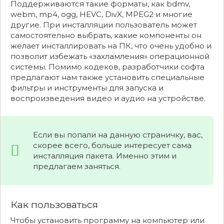
Поддерживаются такие форматы, как bdmv,
webm, mp4, ogg, HEVC, DivX, MPEG2 и многие
другие. При инсталляции пользователь может
самостоятельно выбрать, какие компоненты он
желает инсталлировать на ПК, что очень удобно и
позволит избежать «захламления» операционной
системы. Помимо кодеков, разработчики софта
предлагают нам также установить специальные
фильтры и инструменты для запуска и
воспроизведения видео и аудио на устройстве.
Если вы попали на данную страничку, вас,
скорее всего, больше интересует сама
инсталляция пакета. Именно этим и
предлагаем заняться.
Как пользоваться
Чтобы установить программу на компьютер или