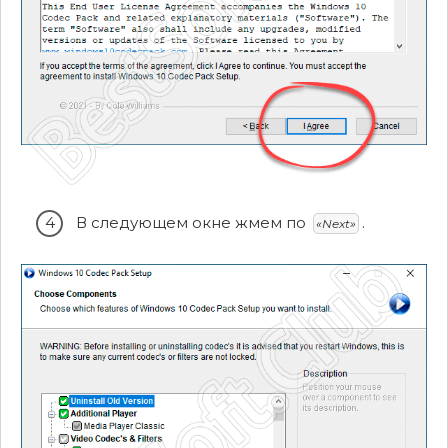
В следующем окне жмем по
.
«Next»