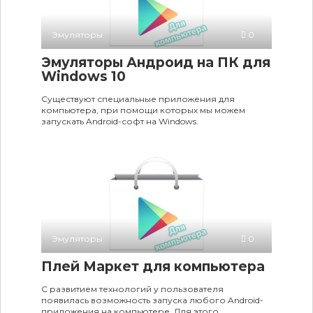
Эмуляторы
0
Эмуляторы Андроид на ПК для
Windows 10
Существуют специальные приложения для
компьютера, при помощи которых мы можем
запускать Android-софт на Windows.
Эмуляторы
0
Плей Маркет для компьютера
С развитием технологий у пользователя
появилась возможность запуска любого Android-
приложения на компьютере. Для этого