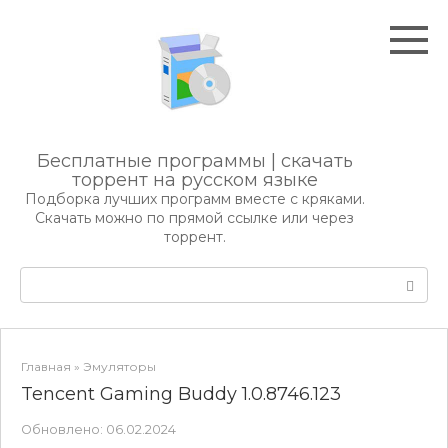
Перейти
к
контенту
Бесплатные программы | скачать
торрент на русском языке
Подборка лучших программ вместе с кряками.
Скачать можно по прямой ссылке или через
торрент.
Поиск:
Главная
»
Эмуляторы
Tencent Gaming Buddy 1.0.8746.123
Обновлено:
06.02.2024