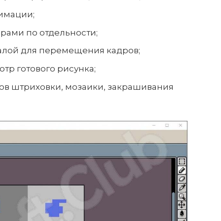
имации;
рами по отдельности;
алой для перемещения кадров;
тр готового рисунка;
в штриховки, мозаики, закрашивания