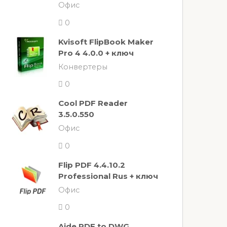
Офис
0
Kvisoft FlipBook Maker
Pro 4 4.0.0 + ключ
Конвертеры
0
Cool PDF Reader
3.5.0.550
Офис
0
Flip PDF 4.4.10.2
Professional Rus + ключ
Офис
0
Aide PDF to DWG