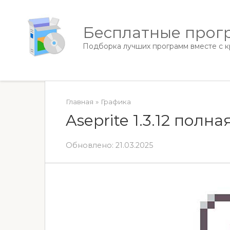
Перейти
к
Бесплатные прогр
контенту
Подборка лучших программ вместе с кр
Главная
»
Графика
Aseprite 1.3.12 полн
Обновлено:
21.03.2025