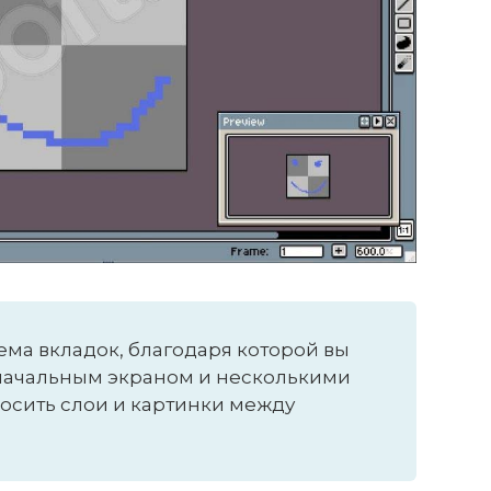
ма вкладок, благодаря которой вы
начальным экраном и несколькими
осить слои и картинки между