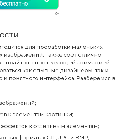
ости
годится для проработки маленьких
х изображений. Также софт отлично
х спрайтов с последующей анимацией.
оваться как опытные дизайнеры, так и
о и понятного интерфейса. Разберемся в
зображений;
ов к элементам картинки;
 эффектов к отдельным элементам;
ярных форматах GIF, JPG и BMP;