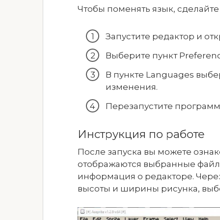
Чтобы поменять язык, сделайт
Запустите редактор и отк
Выберите пункт Preferen
В пункте Languages выбе
изменения.
Перезапустите программ
Инструкция по работе
После запуска вы можете ознак
отображаются выбранные файлы
информация о редакторе. Чере
высоты и ширины рисунка, выбе