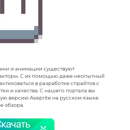
ики и анимации существуют
акторы. С их помощью даже неопытный
актиковаться в разработке спрайтов с
и и качества. С нашего портала вы
ую версию Aseprite на русском языке
е обзора.