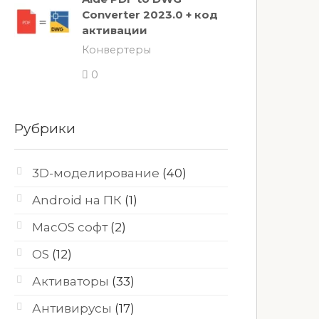
Converter 2023.0 + код
активации
Конвертеры
0
Рубрики
3D-моделирование
(40)
Android на ПК
(1)
MacOS софт
(2)
OS
(12)
Активаторы
(33)
Антивирусы
(17)