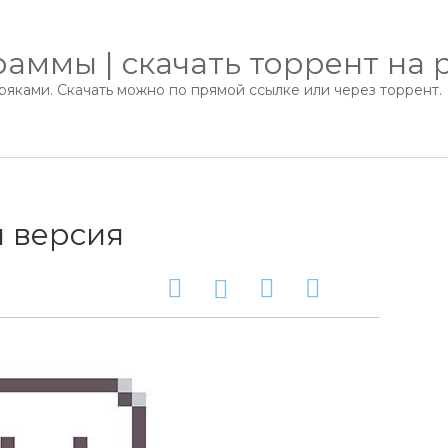
аммы | скачать торрент на 
яками. Скачать можно по прямой ссылке или через торрент.
ая версия