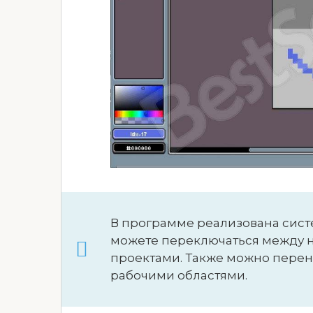
В программе реализована систе
можете переключаться между 
проектами. Также можно перен
рабочими областями.