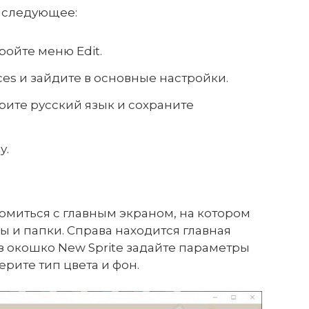
е следующее:
ройте меню Edit.
ces и зайдите в основные настройки.
рите русский язык и сохраните
у.
омиться с главным экраном, на котором
 и папки. Справа находится главная
з окошко New Sprite задайте параметры
рите тип цвета и фон.