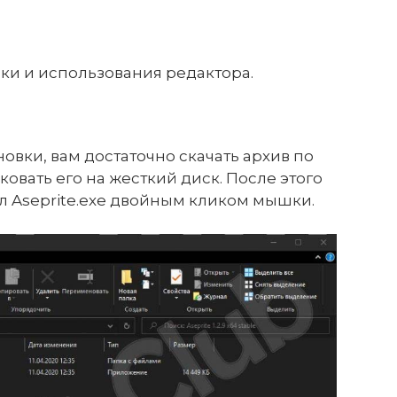
ки и использования редактора.
новки, вам достаточно скачать архив по
овать его на жесткий диск. После этого
йл Aseprite.exe двойным кликом мышки.