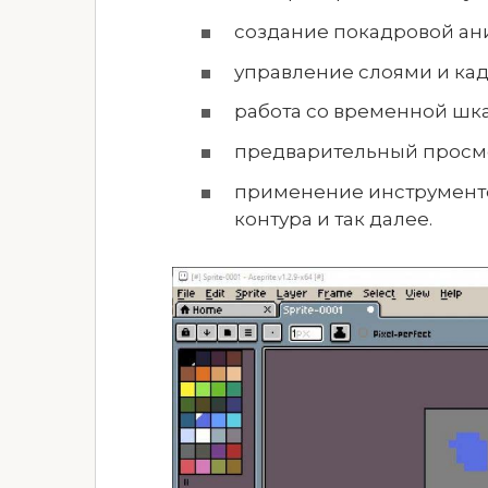
создание покадровой ан
управление слоями и кад
работа со временной шк
предварительный просмо
применение инструменто
контура и так далее.