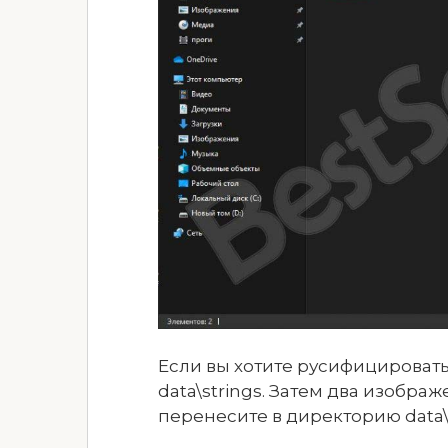
Если вы хотите русифицировать 
data\strings. Затем два изображ
перенесите в директорию data\