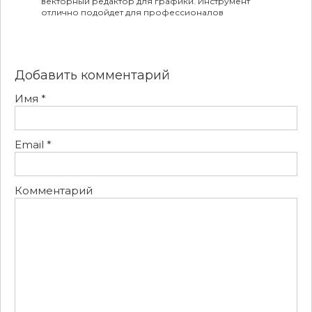
векторный редактор для графики. Инструмент
отлично подойдет для профессионалов
Добавить комментарий
Имя
*
Email
*
Комментарий