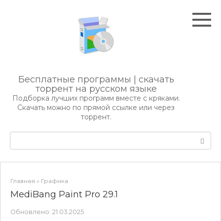
Перейти
к
контенту
Бесплатные программы | скачать
торрент на русском языке
Подборка лучших программ вместе с кряками.
Скачать можно по прямой ссылке или через
торрент.
Поиск:
Главная
»
Графика
MediBang Paint Pro 29.1
Обновлено:
21.03.2025