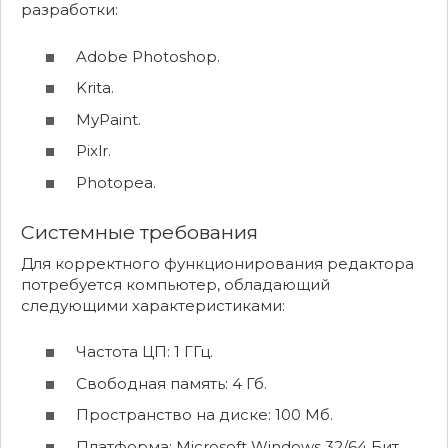
разработки:
Adobe Photoshop.
Krita.
MyPaint.
Pixlr.
Photopea.
Системные требования
Для корректного функционирования редактора
потребуется компьютер, обладающий
следующими характеристиками:
Частота ЦП: 1 ГГц.
Свободная память: 4 Гб.
Пространство на диске: 100 Мб.
Платформа: Microsoft Windows 32/64 Бит.