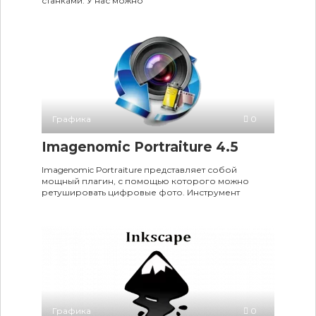
станками. У нас можно
Графика
0
Imagenomic Portraiture 4.5
Imagenomic Portraiture представляет собой
мощный плагин, с помощью которого можно
ретушировать цифровые фото. Инструмент
Графика
0