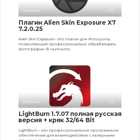
Графика
0
Плагин Alien Skin Exposure X7
7.2.0.25
Alien Skin Exposure – это плагин для Фотошопа,
позволяющий профессионально обрабатывать
фотографии. В частности,
Графика
0
LightBurn 1.7.07 полная русская
версия + кряк 32/64 Bit
LightBurn – это профессиональное программное
обеспечение для взаимодействия с лазерными