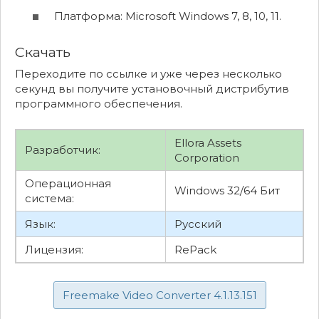
Платформа: Microsoft Windows 7, 8, 10, 11.
Скачать
Переходите по ссылке и уже через несколько
секунд вы получите установочный дистрибутив
программного обеспечения.
Ellora Assets
Разработчик:
Corporation
Операционная
Windows 32/64 Бит
система:
Язык:
Русский
Лицензия:
RePack
Freemake Video Converter 4.1.13.151