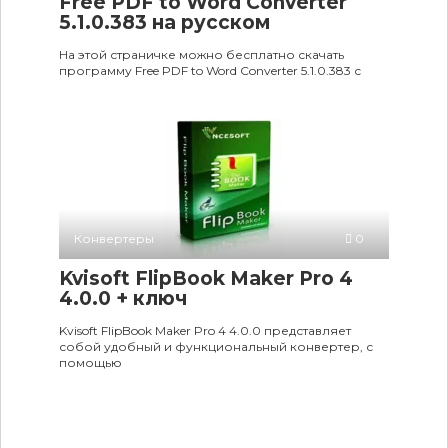
Free PDF to Word Converter
5.1.0.383 на русском
На этой страничке можно бесплатно скачать
программу Free PDF to Word Converter 5.1.0.383 с
Конвертеры
0
Kvisoft FlipBook Maker Pro 4
4.0.0 + ключ
Kvisoft FlipBook Maker Pro 4 4.0.0 представляет
собой удобный и функциональный конвертер, с
помощью