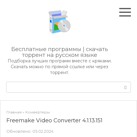
Перейти
к
контенту
Бесплатные программы | скачать
торрент на русском языке
Подборка лучших программ вместе с кряками.
Скачать можно по прямой ссылке или через
торрент.
Поиск:
Главная
»
Конвертеры
Freemake Video Converter 4.1.13.151
Обновлено:
05.02.2024