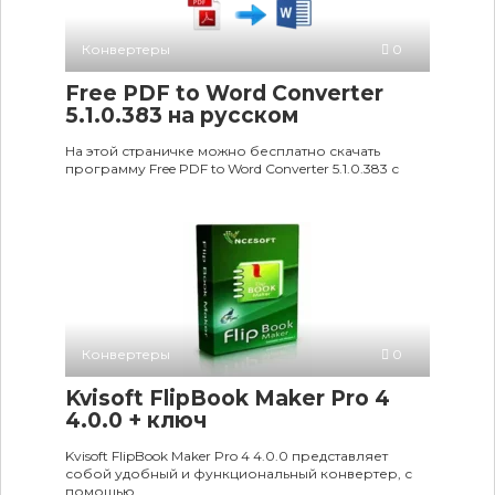
Конвертеры
0
Free PDF to Word Converter
5.1.0.383 на русском
На этой страничке можно бесплатно скачать
программу Free PDF to Word Converter 5.1.0.383 с
Конвертеры
0
Kvisoft FlipBook Maker Pro 4
4.0.0 + ключ
Kvisoft FlipBook Maker Pro 4 4.0.0 представляет
собой удобный и функциональный конвертер, с
помощью