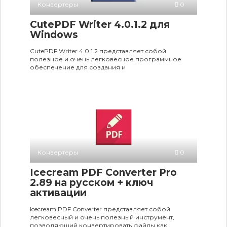
Конвертеры
0
CutePDF Writer 4.0.1.2 для
Windows
CutePDF Writer 4.0.1.2 представляет собой
полезное и очень легковесное программное
обеспечение для создания и
Конвертеры
0
Icecream PDF Converter Pro
2.89 на русском + ключ
активации
Icecream PDF Converter представляет собой
легковесный и очень полезный инструмент,
позволяющий конвертировать файлы как