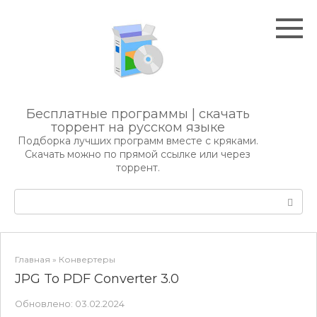
Перейти
к
контенту
Бесплатные программы | скачать
торрент на русском языке
Подборка лучших программ вместе с кряками.
Скачать можно по прямой ссылке или через
торрент.
Поиск:
Главная
»
Конвертеры
JPG To PDF Converter 3.0
Обновлено:
03.02.2024