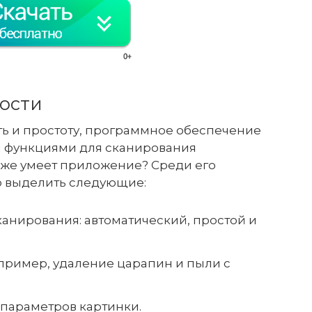
ости
ть и простоту, программное обеспечение
 функциями для сканирования
о же умеет приложение? Среди его
 выделить следующие:
анирования: автоматический, простой и
пример, удаление царапин и пыли с
параметров картинки.