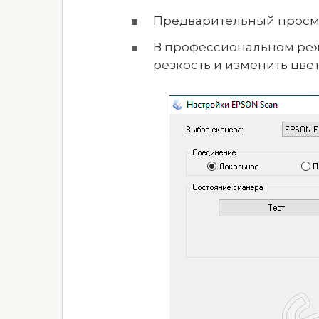
Предварительный просмо
В профессиональном реж
резкость и изменить цве