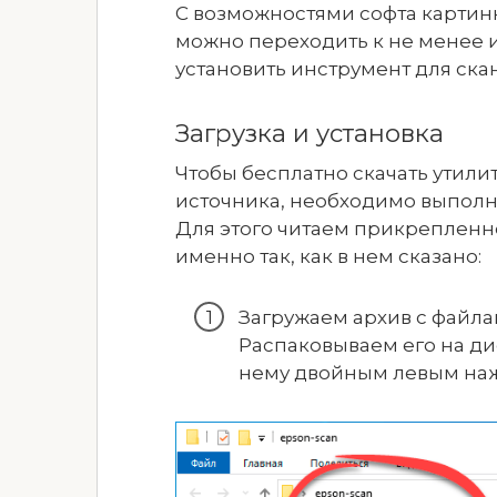
С возможностями софта картинк
можно переходить к не менее и
установить инструмент для ск
Загрузка и установка
Чтобы бесплатно скачать утили
источника, необходимо выполн
Для этого читаем прикрепленн
именно так, как в нем сказано:
Загружаем архив с файла
Распаковываем его на ди
нему двойным левым на