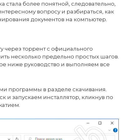
а стала более понятной, следовательно,
нтересному вопросу и разбираться, как
анирования документов на компьютер.
ту через торрент с официального
ить несколько предельно простых шагов.
ое ниже руководство и выполняем все
ми программы в разделе скачивания.
ск и запускаем инсталлятор, кликнув по
жатием.