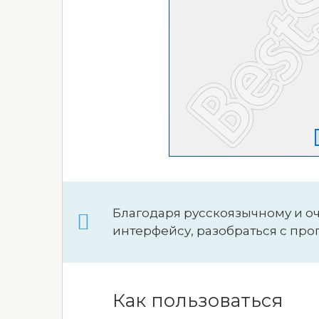
Благодаря русскоязычному и о
интерфейсу, разобраться с пр
Как пользоваться