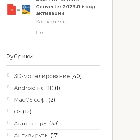
Converter 2023.0 + код
активации
Конвертеры
0
Рубрики
3D-моделирование
(40)
Android на ПК
(1)
MacOS софт
(2)
OS
(12)
Активаторы
(33)
Антивирусы
(17)