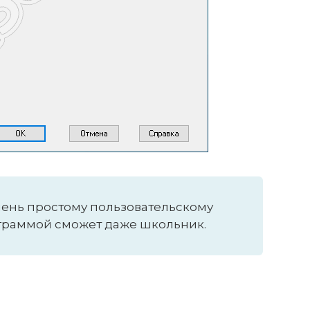
чень простому пользовательскому
ограммой сможет даже школьник.