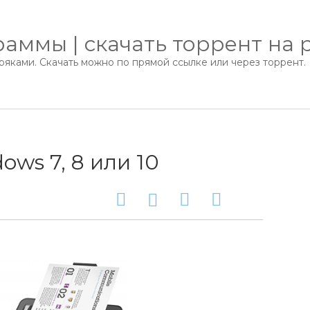
аммы | скачать торрент на 
яками. Скачать можно по прямой ссылке или через торрент.
ows 7, 8 или 10