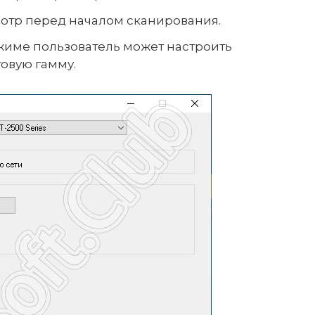
тр перед началом сканирования.
име пользователь может настроить
товую гамму.