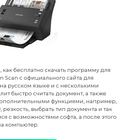
, как бесплатно скачать программу для
 Scan с официального сайта для
а на русском языке и с несколькими
т быстро считать документ, а также
дополнительными функциями, например,
 резкость, выбрать тип документа и так
я с возможностями софта, а после этого
на компьютер.