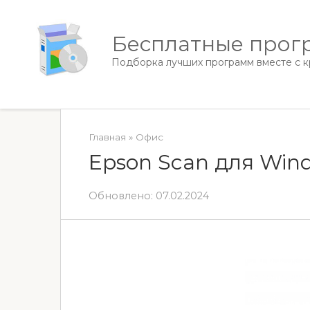
Перейти
к
Бесплатные прогр
контенту
Подборка лучших программ вместе с кр
Главная
»
Офис
Epson Scan для Wind
Обновлено:
07.02.2024