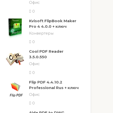
Офис
0
Kvisoft FlipBook Maker
Pro 4 4.0.0 + ключ
Конвертеры
0
Cool PDF Reader
3.5.0.550
Офис
0
Flip PDF 4.4.10.2
Professional Rus + ключ
Офис
0
Aide PDF to DWG