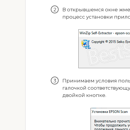
В открывшемся окне жме
процесс установки прило
Принимаем условия поль
галочкой соответствующу
двойкой кнопке.