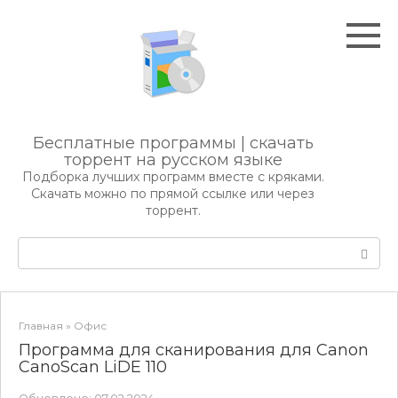
Перейти
к
контенту
Бесплатные программы | скачать
торрент на русском языке
Подборка лучших программ вместе с кряками.
Скачать можно по прямой ссылке или через
торрент.
Поиск:
Главная
»
Офис
Программа для сканирования для Canon
CanoScan LiDE 110