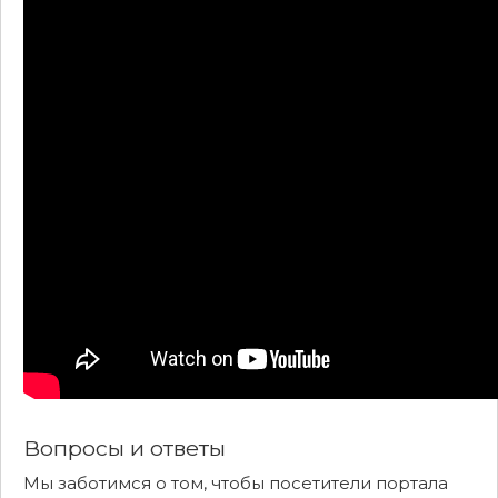
Вопросы и ответы
Мы заботимся о том, чтобы посетители портала