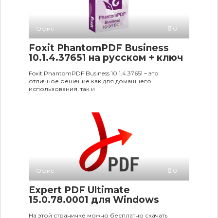
Офис
0
Foxit PhantomPDF Business
10.1.4.37651 на русском + ключ
Foxit PhantomPDF Business 10.1.4.37651 – это
отличное решение как для домашнего
использования, так и
Офис
0
Expert PDF Ultimate
15.0.78.0001 для Windows
На этой страничке можно бесплатно скачать