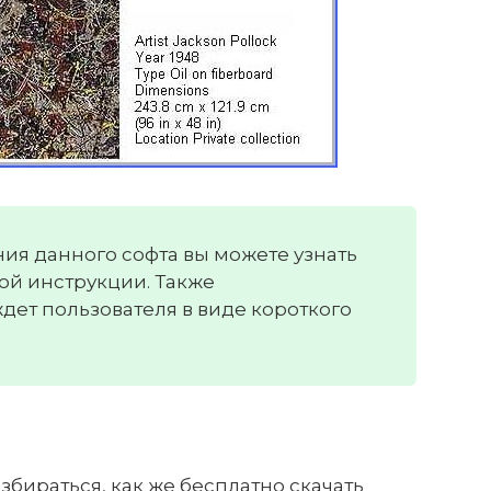
ия данного софта вы можете узнать
й инструкции. Также
ет пользователя в виде короткого
збираться, как же бесплатно скачать