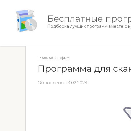
Перейти
к
Бесплатные прогр
контенту
Подборка лучших программ вместе с кр
Главная
»
Офис
Программа для ска
Обновлено:
13.02.2024