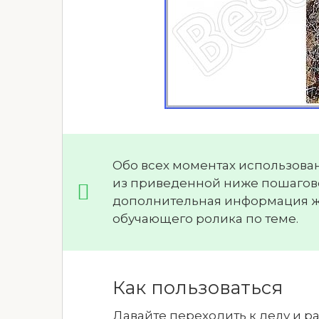
Обо всех моментах использован
из приведенной ниже пошагово
дополнительная информация жд
обучающего ролика по теме.
Как пользоваться
Давайте переходить к делу и ра