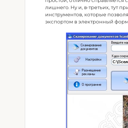
простой, отлично справляется 
лишнего. Ну и, в-третьих, тут п
инструментов, которые позвол
экспортом в электронный форм