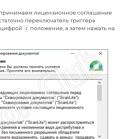
 принимаем лицензионное соглашение
статочно переключатель триггера
е цифрой
положение, а затем нажать на
1