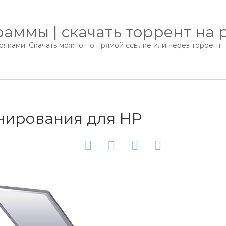
аммы | скачать торрент на 
яками. Скачать можно по прямой ссылке или через торрент.
нирования для HP