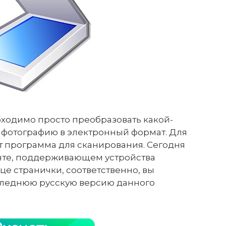
бходимо просто преобразовать какой-
 фотографию в электронный формат. Для
т программа для сканирования. Сегодня
нте, поддерживающем устройства
це странички, соответственно, вы
следнюю русскую версию данного