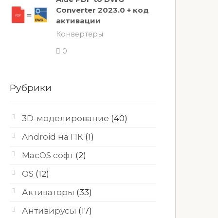
Converter 2023.0 + код
активации
Конвертеры
0
Рубрики
3D-моделирование
(40)
Android на ПК
(1)
MacOS софт
(2)
OS
(12)
Активаторы
(33)
Антивирусы
(17)