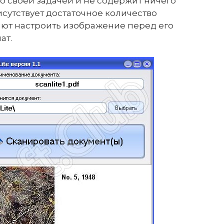
со своей задачей и не содержит ничего
рисутствует достаточное количество
яют настроить изображение перед его
ат.