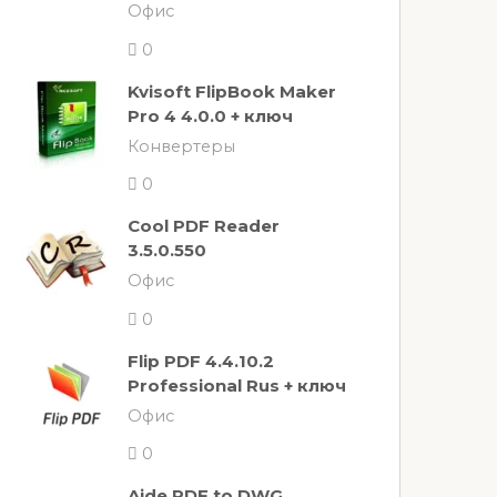
Офис
0
Kvisoft FlipBook Maker
Pro 4 4.0.0 + ключ
Конвертеры
0
Cool PDF Reader
3.5.0.550
Офис
0
Flip PDF 4.4.10.2
Professional Rus + ключ
Офис
0
Aide PDF to DWG