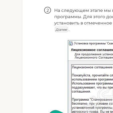
На следующем этапе мы
программы. Для этого до
установить в отмеченно
.
Далее