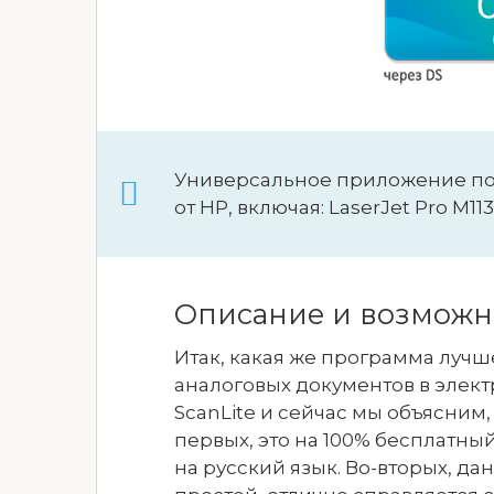
Универсальное приложение п
от HP, включая: LaserJet Pro M1132
Описание и возможн
Итак, какая же программа лучш
аналоговых документов в элект
ScanLite и сейчас мы объясним,
первых, это на 100% бесплатн
на русский язык. Во-вторых, д