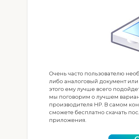
Очень часто пользователю нео
либо аналоговый документ или
этого ему лучше всего подойде
мы поговорим о лучшем вариа
производителя HP. В самом кон
сможете бесплатно скачать по
приложения.