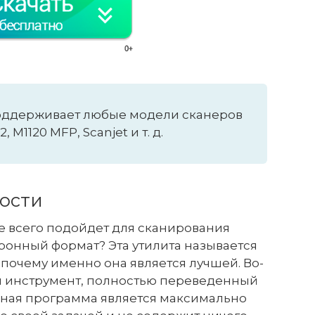
оддерживает любые модели сканеров
, M1120 MFP, Scanjet и т. д.
ости
е всего подойдет для сканирования
ронный формат? Эта утилита называется
 почему именно она является лучшей. Во-
ый инструмент, полностью переведенный
анная программа является максимально