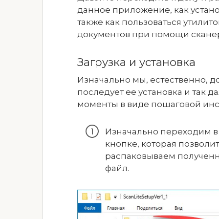
данное приложение, как устано
также как пользоваться утилит
документов при помощи сканера
Загрузка и установка
Изначально мы, естественно, д
последует ее установка и так д
моменты в виде пошаговой инс
Изначально переходим в 
кнопке, которая позволи
распаковываем полученн
файл.