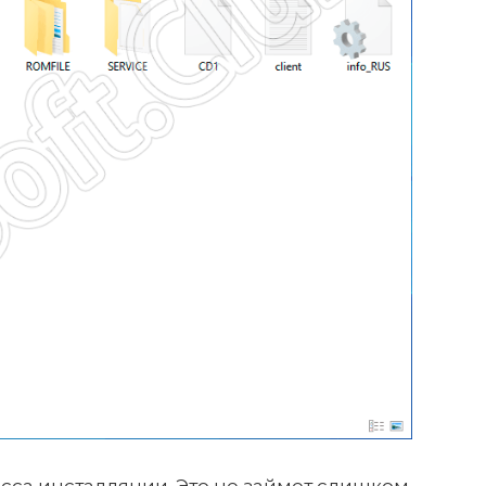
са инсталляции. Это не займет слишком