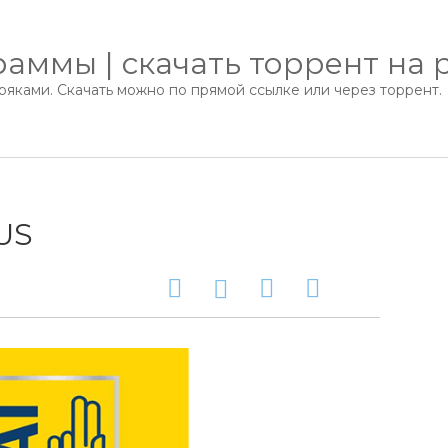
аммы | скачать торрент на 
яками. Скачать можно по прямой ссылке или через торрент.
RUS