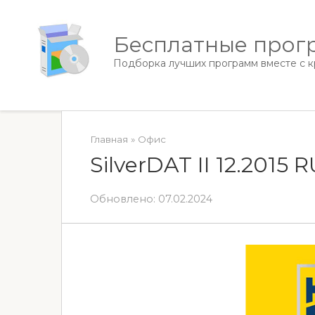
Перейти
к
Бесплатные прогр
контенту
Подборка лучших программ вместе с кр
Главная
»
Офис
SilverDAT II 12.2015 
Обновлено:
07.02.2024