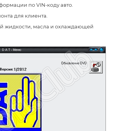
ормации по VIN-коду авто.
нта для клиента.
й жидкости, масла и охлаждающей