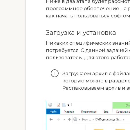
Ниже в два этапа будет рассмо
программное обеспечение на ру
как начать пользоваться софтом
Загрузка и установка
Никаких специфических знаний
потребуется. С данной задаче
пользователь. Для этого рабо
Загружаем архив с файла
которую можно в разделе
Распаковываем архив и 