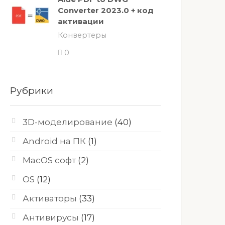
Converter 2023.0 + код
активации
Конвертеры
0
Рубрики
3D-моделирование
(40)
Android на ПК
(1)
MacOS софт
(2)
OS
(12)
Активаторы
(33)
Антивирусы
(17)