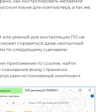
трено, как инсталлировать желаемое
сском языке для компьютера, а так же,
.
 или умений для инсталляции ПО не
й сможет справиться даже неопытный
таем по следующему сценарию:
ми приложения по ссылке, найти
 скачивания внизу странички.
запускаем исполняемый компонент.