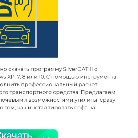
 скачать программу SilverDAT II с
s XP, 7, 8 или 10. С помощью инструмента
полнить профессиональный расчет
ого транспортного средства. Предлагаем
лючевыми возможностями утилиты, сразу
 том, как инсталлировать софт на