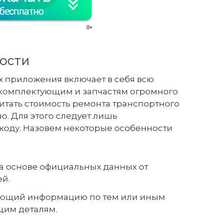
ости
ых приложения включает в себя всю
омплектующим и запчастям огромного
итать стоимость ремонта транспортного
о. Для этого следует лишь
-коду. Назовем некоторые особенности
а основе официальных данных от
й.
ающий информацию по тем или иным
щим деталям.