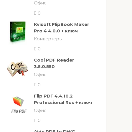
Офис
0
Kvisoft FlipBook Maker
Pro 4 4.0.0 + ключ
Конвертеры
0
Cool PDF Reader
3.5.0.550
Офис
0
Flip PDF 4.4.10.2
Professional Rus + ключ
Офис
0
Aide PDF to DWG