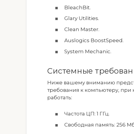
BleachBit.
Glary Utilities.
Clean Master.
Auslogics BoostSpeed.
System Mechanic.
Системные требован
Ниже вашему вниманию предс
требования к компьютеру, при 
работать:
Частота ЦП: 1 ГГц.
Свободная память: 256 Мб