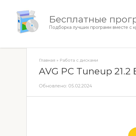
Перейти
к
Бесплатные прогр
контенту
Подборка лучших программ вместе с кр
Главная
»
Работа с дисками
AVG PC Tuneup 21.2 B
Обновлено:
05.02.2024