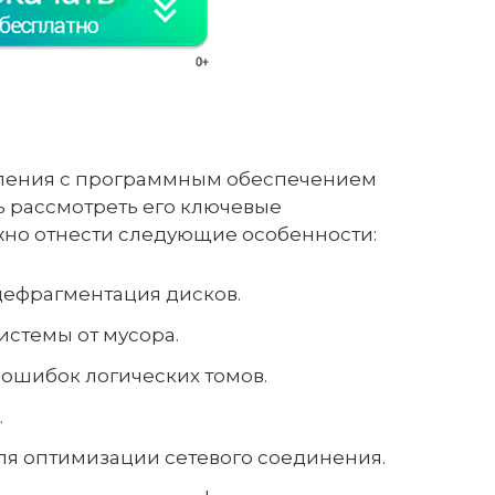
мления с программным обеспечением
 рассмотреть его ключевые
ожно отнести следующие особенности:
дефрагментация дисков.
стемы от мусора.
ошибок логических томов.
.
ля оптимизации сетевого соединения.