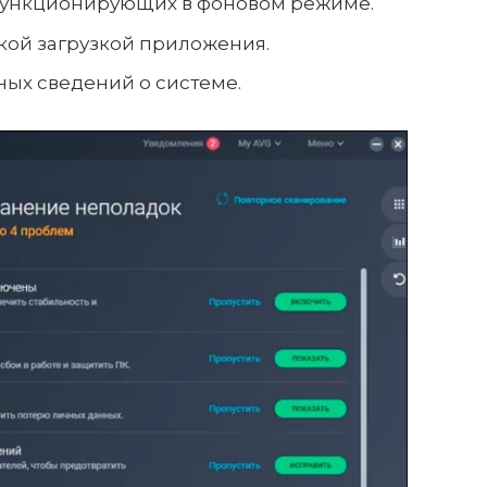
функционирующих в фоновом режиме.
кой загрузкой приложения.
ых сведений о системе.