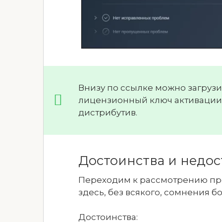
Внизу по ссылке можно загруз
лицензионный ключ активации 
дистрибутив.
Достоинства и недос
Переходим к рассмотрению пре
здесь, без всякого, сомнения б
Достоинства: