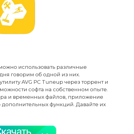
можно использовать различные
ня говорим об одной из них.
утилиту AVG PC Tuneup через торрент и
зможности софта на собственном опыте.
ора и временных файлов, приложение
 дополнительных функций. Давайте их