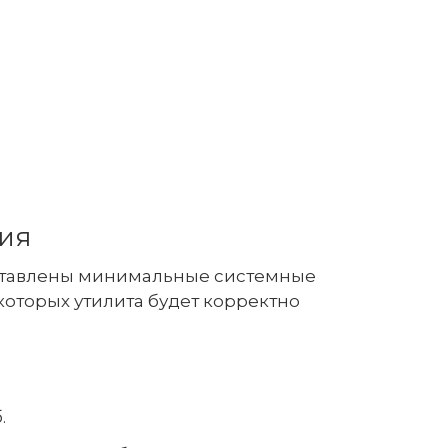
ия
тавлены минимальные системные
которых утилита будет корректно
.