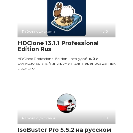
Работа с дисками
0
HDClone 13.1.1 Professional
Edition Rus
HDClone Professional Edition – это удобный и
функциональный инструмент для переноса данных
с одного
Работа с дисками
0
IsoBuster Pro 5.5.2 на русском