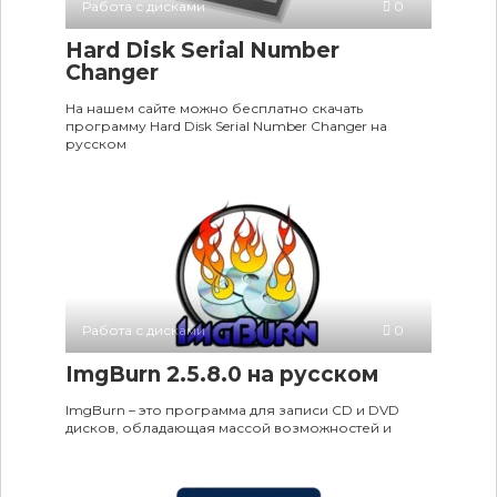
Работа с дисками
0
Hard Disk Serial Number
Changer
На нашем сайте можно бесплатно скачать
программу Hard Disk Serial Number Changer на
русском
Работа с дисками
0
ImgBurn 2.5.8.0 на русском
ImgBurn – это программа для записи CD и DVD
дисков, обладающая массой возможностей и