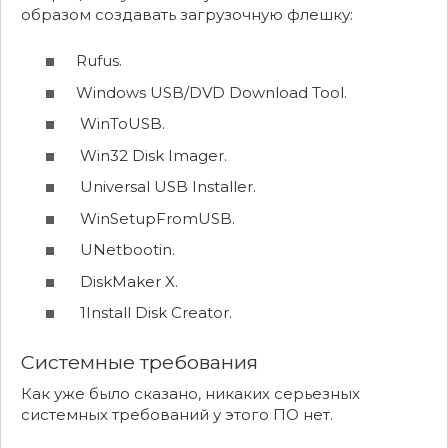
образом создавать загрузочную флешку:
Rufus.
Windows USB/DVD Download Tool.
WinToUSB.
Win32 Disk Imager.
Universal USB Installer.
WinSetupFromUSB.
UNetbootin.
DiskMaker X.
1Install Disk Creator.
Системные требования
Как уже было сказано, никаких серьезных
системных требований у этого ПО нет.