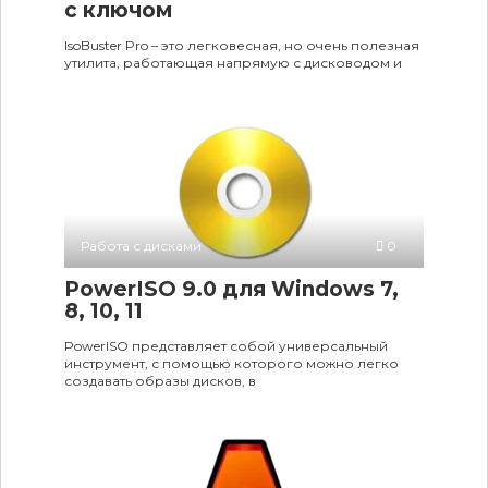
c ключом
IsoBuster Pro – это легковесная, но очень полезная
утилита, работающая напрямую с дисководом и
Работа с дисками
0
PowerISO 9.0 для Windows 7,
8, 10, 11
PowerISO представляет собой универсальный
инструмент, с помощью которого можно легко
создавать образы дисков, в