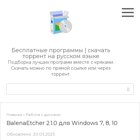
Перейти
к
контенту
Бесплатные программы | скачать
торрент на русском языке
Подборка лучших программ вместе с кряками.
Скачать можно по прямой ссылке или через
торрент.
Поиск:
Главная
»
Работа с дисками
BalenaEtcher 2.1.0 для Windows 7, 8, 10
Обновлено:
20.03.2025