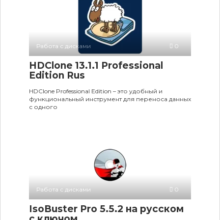
Работа с дисками
0
HDClone 13.1.1 Professional
Edition Rus
HDClone Professional Edition – это удобный и
функциональный инструмент для переноса данных
с одного
Работа с дисками
0
IsoBuster Pro 5.5.2 на русском
c ключом