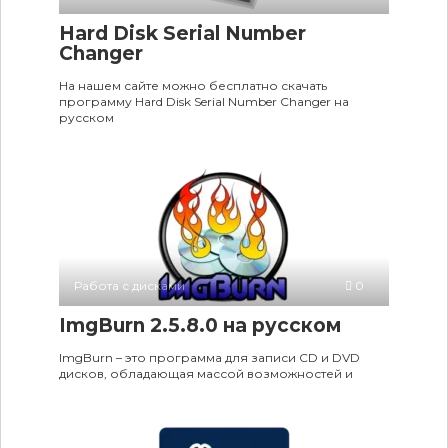
Hard Disk Serial Number
Changer
На нашем сайте можно бесплатно скачать
программу Hard Disk Serial Number Changer на
русском
Работа с дисками
0
ImgBurn 2.5.8.0 на русском
ImgBurn – это программа для записи CD и DVD
дисков, обладающая массой возможностей и