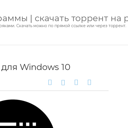
аммы | скачать торрент на 
яками. Скачать можно по прямой ссылке или через торрент.
3 для Windows 10