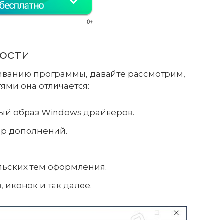
ости
иванию программы, давайте рассмотрим,
ми она отличается:
ый образ Windows драйверов.
ор дополнений.
льских тем оформления.
, иконок и так далее.