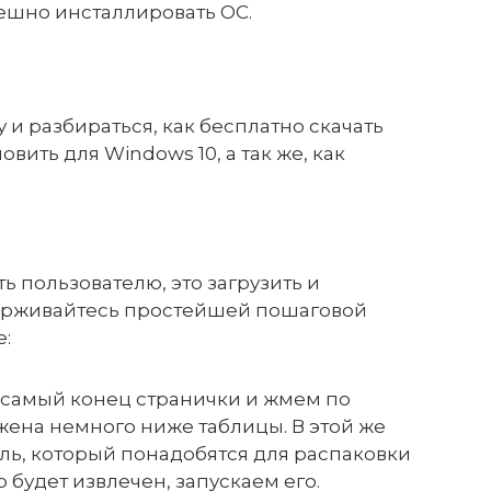
ешно инсталлировать ОС.
у и разбираться, как бесплатно скачать
вить для Windows 10, а так же, как
ь пользователю, это загрузить и
ерживайтесь простейшей пошаговой
:
 самый конец странички и жмем по
жена немного ниже таблицы. В этой же
ль, который понадобятся для распаковки
р будет извлечен, запускаем его.