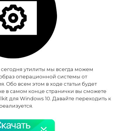
сегодня утилиты мы всегда можем
 образ операционной системы от
. Обо всем этом в ходе статьи будет
же в самом конце странички вы сможете
kit для Windows 10. Давайте переходить к
 реализуется.