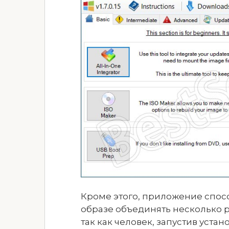
Кроме этого, приложение спос
образе объединять несколько р
так как человек, запустив устан