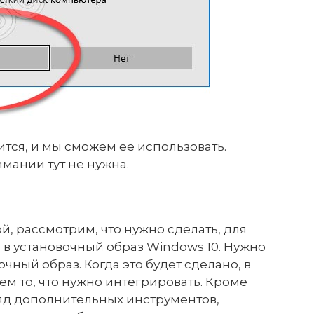
ится, и мы сможем ее использовать.
мании тут не нужна.
й, рассмотрим, что нужно сделать, для
 в установочный образ Windows 10. Нужно
чный образ. Когда это будет сделано, в
м то, что нужно интегрировать. Кроме
 ряд дополнительных инструментов,