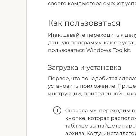
своего компьютера сможет усп
Как пользоваться
Итак, давайте переходить к дел
данную программу, как ее устано
пользоваться Windows Toolkit.
Загрузка и установка
Первое, что понадобится сделат
установить приложение. Прид
инструкции, приведенной ниже
Сначала мы переходим в
кнопке, которая располо
таблице вы найдете паро
архива. Когда инсталлято