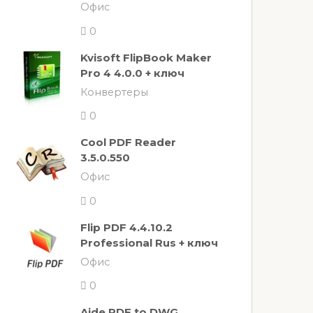
Офис
0
Kvisoft FlipBook Maker
Pro 4 4.0.0 + ключ
Конвертеры
0
Cool PDF Reader
3.5.0.550
Офис
0
Flip PDF 4.4.10.2
Professional Rus + ключ
Офис
0
Aide PDF to DWG