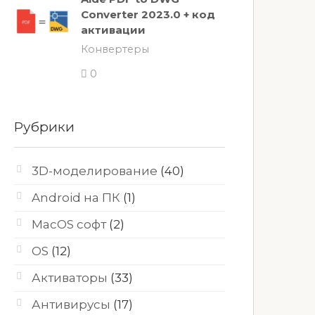
Converter 2023.0 + код
активации
Конвертеры
0
Рубрики
3D-моделирование
(40)
Android на ПК
(1)
MacOS софт
(2)
OS
(12)
Активаторы
(33)
Антивирусы
(17)