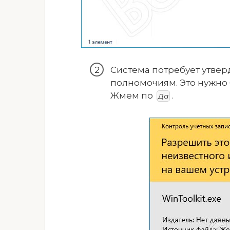
Система потребует утвер
полномочиям. Это нужно 
Жмем по
.
Да