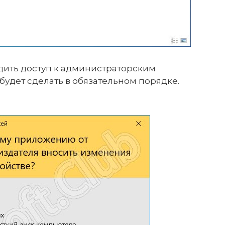
дить доступ к администраторским
будет сделать в обязательном порядке.