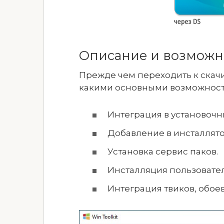
Описание и возможн
Прежде чем переходить к скач
какими основными возможностя
Интеграция в установочн
Добавление в инсталлят
Установка сервис паков.
Инсталляция пользовате
Интеграция твиков, обоев