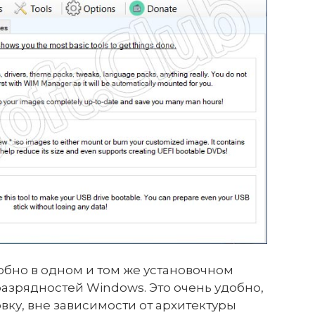
обно в одном и том же установочном
азрядностей Windows. Это очень удобно,
овку, вне зависимости от архитектуры