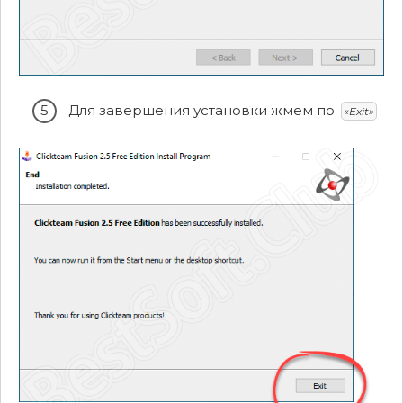
Для завершения установки жмем по
.
«Exit»