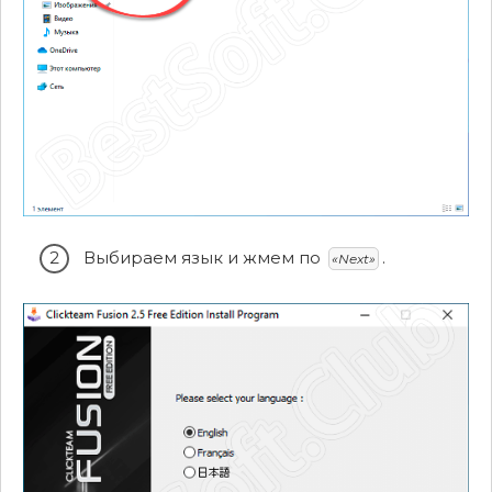
Выбираем язык и жмем по
.
«Next»