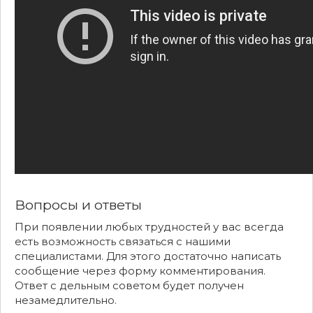
Вопросы и ответы
При появлении любых трудностей у вас всегда
есть возможность связаться с нашими
специалистами. Для этого достаточно написать
сообщение через форму комментирования.
Ответ с дельным советом будет получен
незамедлительно.