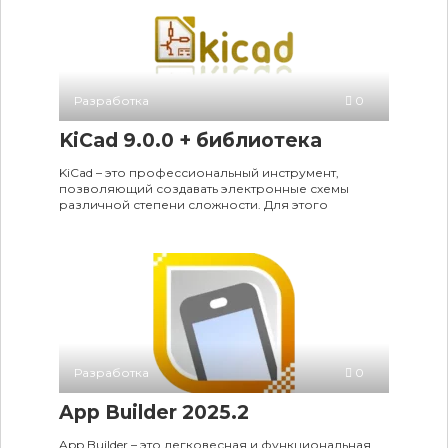
Разработка
0
KiCad 9.0.0 + библиотека
KiCad – это профессиональный инструмент,
позволяющий создавать электронные схемы
различной степени сложности. Для этого
Разработка
0
App Builder 2025.2
App Builder – это легковесная и функциональная