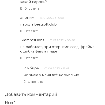
какой пароль?
Ответить
аноним
13.01.2022 в 10:01
пароль bestsoft.club
Ответить
1ParamsDans
31.01.2022 в 08:48
не работает, при открытии след. фрейма
ошибка файла пишет
Ответить
Имбирь
01.04.2023 в 16:49
не знаю у меня всё нормально
Ответить
Добавить комментарий
Имя
*