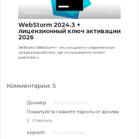
Разработка
0
WebStorm 2024.3 +
лицензионный ключ активации
2026
JetBrains WebStorm – это мощная и современная
среда разработки, где пользователь может
работать с
Комментарии: 5
Дониёр
30.09.2021 в 07:31
Пожалуйста скажите пароль от архива
Ответить
кирилл
07.12.2021 в 17:43