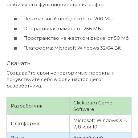
стабильного функционирования софта:
Центральный процессор: от 200 МГц.
Оперативная память: от 256 МБ.
Пространство на жестком диске: от 50 Мб.
Платформа: Microsoft Windows 32/64 Bit.
Скачать
Создавайте свои неповторимые проекты и
почувствуйте себя в роли настоящего
разработчика.
Clickteam Game
Разработчик:
Software
Microsoft Windows XP,
Платформа:
7, 8 или 10
Язык:
Английский