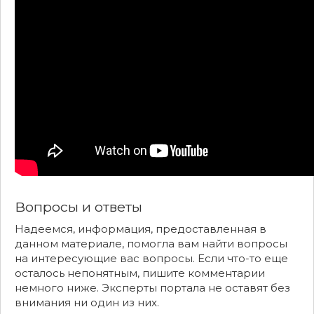
Вопросы и ответы
Надеемся, информация, предоставленная в
данном материале, помогла вам найти вопросы
на интересующие вас вопросы. Если что-то еще
осталось непонятным, пишите комментарии
немного ниже. Эксперты портала не оставят без
внимания ни один из них.