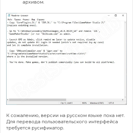
архивом.
К сожалению, версии на русском языке пока нет.
Для перевода пользовательского интерфейса
требуется русификатор.