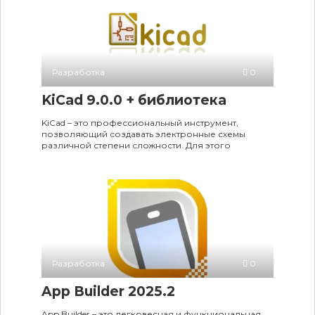
Разработка
0
KiCad 9.0.0 + библиотека
KiCad – это профессиональный инструмент,
позволяющий создавать электронные схемы
различной степени сложности. Для этого
Разработка
0
App Builder 2025.2
App Builder – это легковесная и функциональная