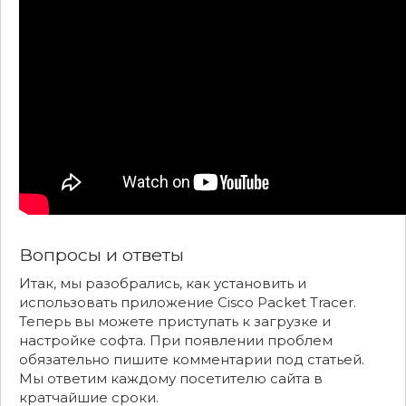
Вопросы и ответы
Итак, мы разобрались, как установить и
использовать приложение Cisco Packet Tracer.
Теперь вы можете приступать к загрузке и
настройке софта. При появлении проблем
обязательно пишите комментарии под статьей.
Мы ответим каждому посетителю сайта в
кратчайшие сроки.