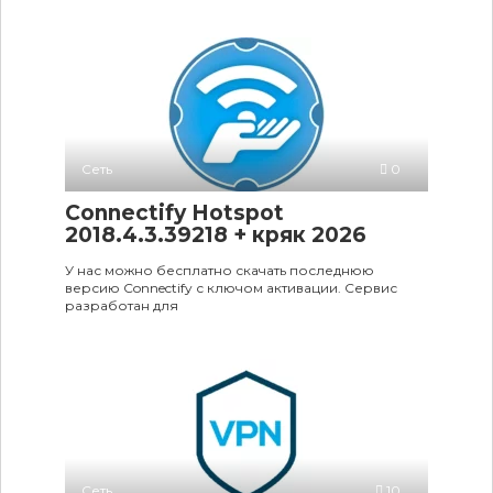
Сеть
0
Connectify Hotspot
2018.4.3.39218 + кряк 2026
У нас можно бесплатно скачать последнюю
версию Connectify с ключом активации. Сервис
разработан для
Сеть
10