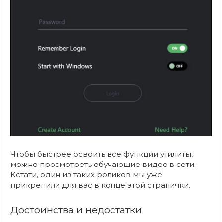
Чтобы быстрее освоить все функции утилиты,
можно просмотреть обучающие видео в сети.
Кстати, один из таких роликов мы уже
прикрепили для вас в конце этой странички.
Достоинства и недостатки