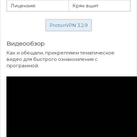
Лицензия:
Кряк вшит
ProtonVPN 3.2.9
Видеообзор
Как и обещали, прикрепляем тематическое
видео для быстрого ознакомления с
программой.