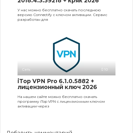
2018.4.3.39218 + кряк 2026
У нас можно бесплатно скачать последнюю
версию Connectify с ключом активации. Сервис
разработан для
Сеть
10
iTop VPN Pro 6.1.0.5882 +
лицензионный ключ 2026
На нашем сайте можно бесплатно скачать
программу iTop VPN с лицензионным ключом
активации через