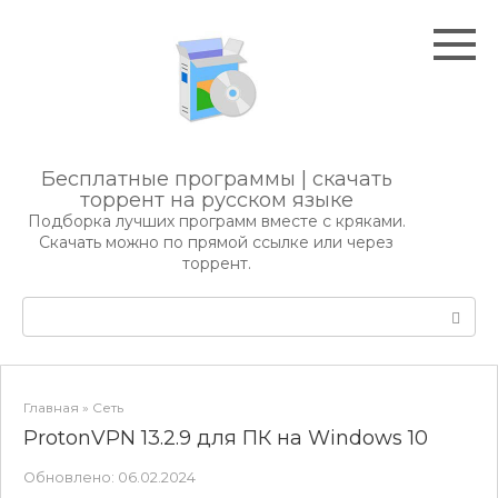
Перейти
к
контенту
Бесплатные программы | скачать
торрент на русском языке
Подборка лучших программ вместе с кряками.
Скачать можно по прямой ссылке или через
торрент.
Поиск:
Главная
»
Сеть
ProtonVPN 13.2.9 для ПК на Windows 10
Обновлено:
06.02.2024