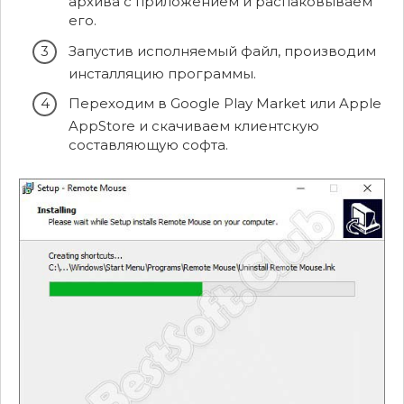
архива с приложением и распаковываем
его.
Запустив исполняемый файл, производим
инсталляцию программы.
Переходим в Google Play Market или Apple
AppStore и скачиваем клиентскую
составляющую софта.