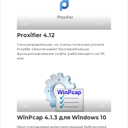
Сеть
0
Proxifier 4.12
Узконаправленная, но очень полезная утилита
Proxifier обеспечивает бесперебойное
функционирование софта, работающего на ПК
или
Сеть
0
WinPcap 4.1.3 для Windows 10
Многоуровневая интеллектуальная библиотека