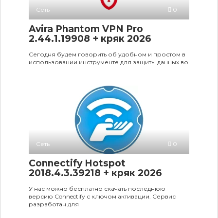
Сеть
0
Avira Phantom VPN Pro
2.44.1.19908 + кряк 2026
Сегодня будем говорить об удобном и простом в
использовании инструменте для защиты данных во
Сеть
0
Connectify Hotspot
2018.4.3.39218 + кряк 2026
У нас можно бесплатно скачать последнюю
версию Connectify с ключом активации. Сервис
разработан для