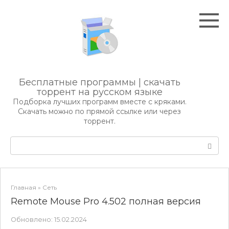
Перейти
к
контенту
Бесплатные программы | скачать
торрент на русском языке
Подборка лучших программ вместе с кряками.
Скачать можно по прямой ссылке или через
торрент.
Поиск:
Главная
»
Сеть
Remote Mouse Pro 4.502 полная версия
Обновлено:
15.02.2024