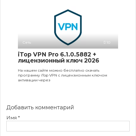
Сеть
10
iTop VPN Pro 6.1.0.5882 +
лицензионный ключ 2026
На нашем сайте можно бесплатно скачать
программу iTop VPN с лицензионным ключом
активации через
Добавить комментарий
Имя
*