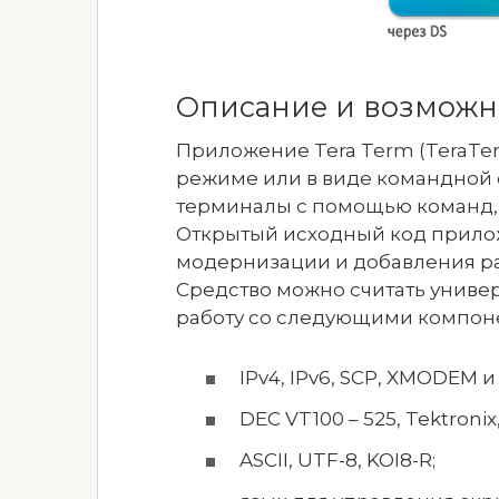
Описание и возможн
Приложение Tera Term (TeraTe
режиме или в виде командной 
терминалы с помощью команд, 
Открытый исходный код прило
модернизации и добавления р
Средство можно считать униве
работу со следующими компон
IPv4, IPv6, SCP, XMODEM и
DEC VT100 – 525, Tektronix, 
ASCII, UTF-8, KOI8-R;