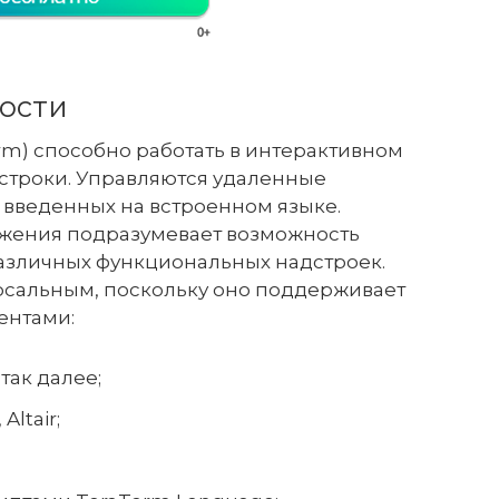
ости
rm) способно работать в интерактивном
строки. Управляются удаленные
введенных на встроенном языке.
жения подразумевает возможность
азличных функциональных надстроек.
рсальным, поскольку оно поддерживает
ентами:
 так далее;
Altair;