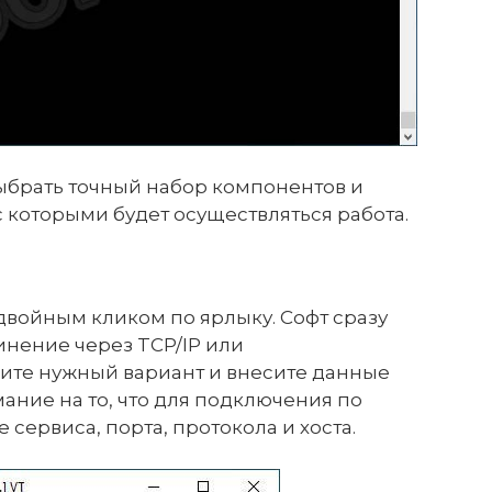
ыбрать точный набор компонентов и
 которыми будет осуществляться работа.
двойным кликом по ярлыку. Софт сразу
инение через TCP/IP или
ите нужный вариант и внесите данные
ание на то, что для подключения по
 сервиса, порта, протокола и хоста.