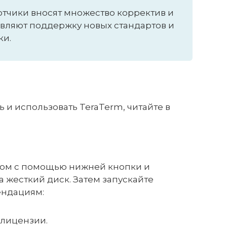
отчики вносят множество корректив и
вляют поддержку новых стандартов и
ки.
ь и использовать TeraTerm, читайте в
ком с помощью нижней кнопки и
 жесткий диск. Затем запускайте
ендациям:
 лицензии.