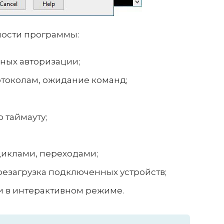
ости программы:
ных авторизации;
отоколам, ожидание команд;
 таймауту;
циклами, переходами;
езагрузка подключенных устройств;
 в интерактивном режиме.