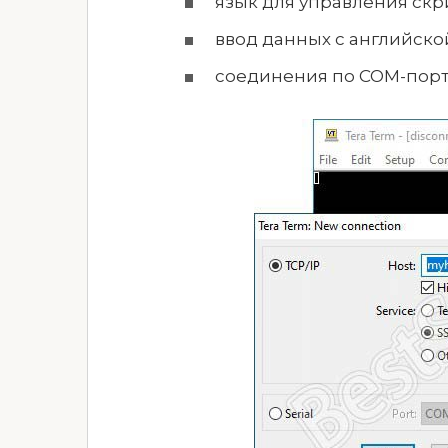
язык для управления скр
ввод данных с английско
соединения по COM-порта