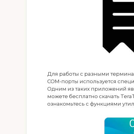
Для работы с разными термина
COM-порты используется спец
Одним из таких приложений явл
можете бесплатно скачать Tera
ознакомьтесь с функциями ути