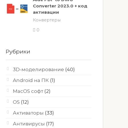
Converter 2023.0 + код
активации
Конвертеры
0
Рубрики
3D-моделирование
(40)
Android на ПК
(1)
MacOS софт
(2)
OS
(12)
Активаторы
(33)
Антивирусы
(17)