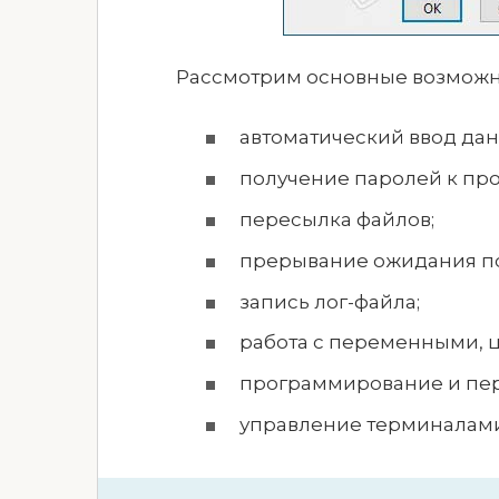
Рассмотрим основные возможн
автоматический ввод дан
получение паролей к пр
пересылка файлов;
прерывание ожидания по
запись лог-файла;
работа с переменными, 
программирование и пер
управление терминалами