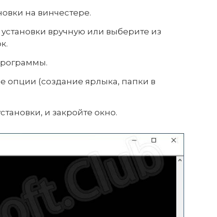
новки на винчестере.
установки вручную или выберите из
к.
программы.
 опции (создание ярлыка, папки в
тановки, и закройте окно.