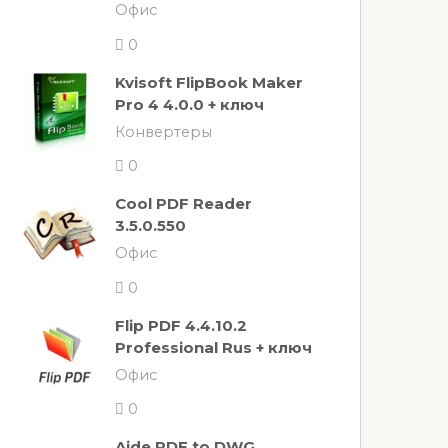
Офис
0
Kvisoft FlipBook Maker
Pro 4 4.0.0 + ключ
Конвертеры
0
Cool PDF Reader
3.5.0.550
Офис
0
Flip PDF 4.4.10.2
Professional Rus + ключ
Офис
0
Aide PDF to DWG