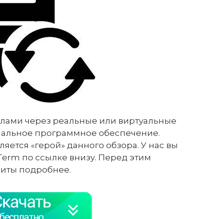
лами через реальные или виртуальные
иальное программное обеспечение.
яется «герой» данного обзора. У нас вы
Term по ссылке внизу. Перед этим
литы подробнее.