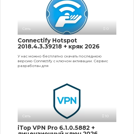
Сеть
0
Connectify Hotspot
2018.4.3.39218 + кряк 2026
У нас можно бесплатно скачать последнюю
версию Connectify с ключом активации. Сервис
разработан для
Сеть
10
iTop VPN Pro 6.1.0.5882 +
лицензионный ключ 2026