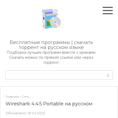
Перейти
к
контенту
Бесплатные программы | скачать
торрент на русском языке
Подборка лучших программ вместе с кряками.
Скачать можно по прямой ссылке или через
торрент.
Поиск:
Главная
»
Сеть
Wireshark 4.4.5 Portable на русском
Обновлено:
19.03.2025