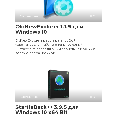
Системные
0
OldNewExplorer 1.1.9 для
Windows 10
OldNewExplorer представляет собой
узконаправленный, но очень полезный
инструмент, позволяющий вернуть на Восьмую
версию операционной
Системные
0
StartIsBack++ 3.9.5 для
Windows 10 x64 Bit