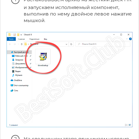
и запускаем исполняемый компонент,
выполнив по нему двойное левое нажатие
мышкой.
На следующем этапе принимаем условия