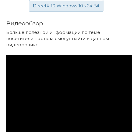
DirectX 10 Windows 10 x64 Bit
Видеообзор
Больше полезной информации по теме
посетители портала смогут найти в данном
видеоролике.