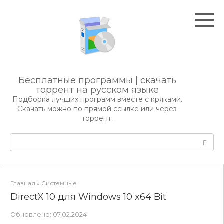
Перейти
к
контенту
Бесплатные программы | скачать
торрент на русском языке
Подборка лучших программ вместе с кряками.
Скачать можно по прямой ссылке или через
торрент.
Поиск:
Главная
»
Системные
DirectX 10 для Windows 10 x64 Bit
Обновлено:
07.02.2024