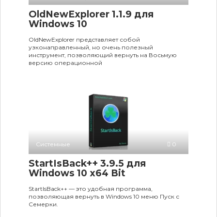
OldNewExplorer 1.1.9 для
Windows 10
OldNewExplorer представляет собой
узконаправленный, но очень полезный
инструмент, позволяющий вернуть на Восьмую
версию операционной
Системные
0
StartIsBack++ 3.9.5 для
Windows 10 x64 Bit
StartIsBack++ — это удобная программа,
позволяющая вернуть в Windows 10 меню Пуск с
Семерки.