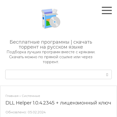
Перейти
к
контенту
Бесплатные программы | скачать
торрент на русском языке
Подборка лучших программ вместе с кряками.
Скачать можно по прямой ссылке или через
торрент.
Поиск:
Главная
»
Системные
DLL Helper 1.0.4.2345 + лицензионный ключ
Обновлено:
05.02.2024