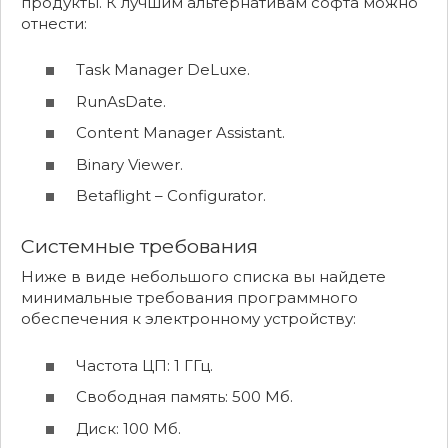
продукты. К лучшим альтернативам софта можно
отнести:
Task Manager DeLuxe.
RunAsDate.
Content Manager Assistant.
Binary Viewer.
Betaflight – Configurator.
Системные требования
Ниже в виде небольшого списка вы найдете
минимальные требования программного
обеспечения к электронному устройству:
Частота ЦП: 1 ГГц.
Свободная память: 500 Мб.
Диск: 100 Мб.