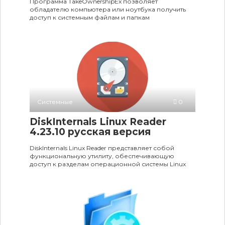
Программа TakeOwnershipEx позволяет
обладателю компьютера или ноутбука получить
доступ к системным файлам и папкам
Системные
0
DiskInternals Linux Reader
4.23.10 русская версия
DiskInternals Linux Reader представляет собой
функциональную утилиту, обеспечивающую
доступ к разделам операционной системы Linux