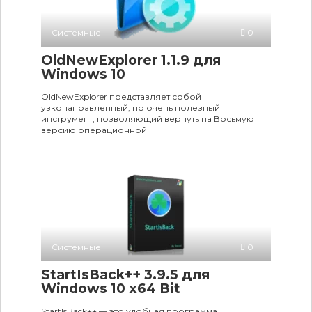
Системные
0
OldNewExplorer 1.1.9 для
Windows 10
OldNewExplorer представляет собой
узконаправленный, но очень полезный
инструмент, позволяющий вернуть на Восьмую
версию операционной
Системные
0
StartIsBack++ 3.9.5 для
Windows 10 x64 Bit
StartIsBack++ — это удобная программа,