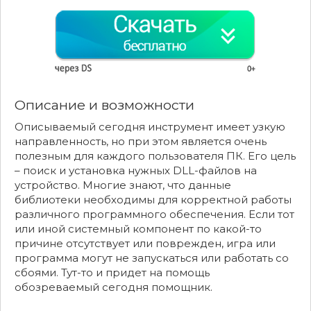
Описание и возможности
Описываемый сегодня инструмент имеет узкую
направленность, но при этом является очень
полезным для каждого пользователя ПК. Его цель
– поиск и установка нужных DLL-файлов на
устройство. Многие знают, что данные
библиотеки необходимы для корректной работы
различного программного обеспечения. Если тот
или иной системный компонент по какой-то
причине отсутствует или поврежден, игра или
программа могут не запускаться или работать со
сбоями. Тут-то и придет на помощь
обозреваемый сегодня помощник.