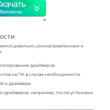
ости
яется довольно узконаправленным и
:
 копирование драйверов.
тов на ПК в случае необходимости.
й о драйвере.
и драйверов, например, после установки