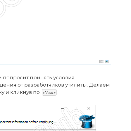
и попросит принять условия
шения от разработчиков утилиты. Делаем
ку и кликнув по
.
«Next»