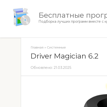
Перейти
к
Бесплатные прогр
контенту
Подборка лучших программ вместе с кр
Главная
»
Системные
Driver Magician 6.2
Обновлено:
21.03.2025