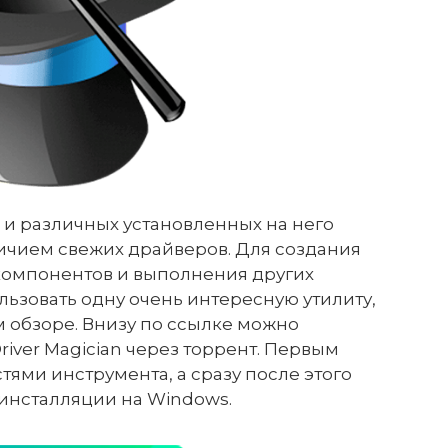
 и различных установленных на него
ичием свежих драйверов. Для создания
компонентов и выполнения других
ьзовать одну очень интересную утилиту,
м обзоре. Внизу по ссылке можно
river Magician через торрент. Первым
ями инструмента, а сразу после этого
 инсталляции на Windows.