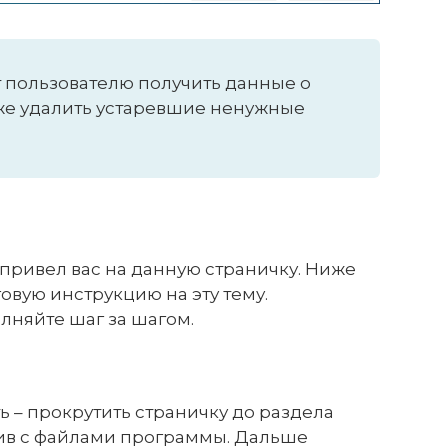
т пользователю получить данные о
кже удалить устаревшие ненужные
привел вас на данную страничку. Ниже
вую инструкцию на эту тему.
лняйте шаг за шагом.
ь – прокрутить страничку до раздела
хив с файлами программы. Дальше