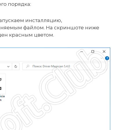
го порядка:
запускаем инсталляцию,
лняемым файлом. На скриншоте ниже
ен красным цветом.