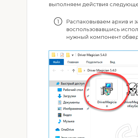
выполняем действия следующе
Распаковываем архив и 
воспользовавшись испо
нужный компонент обвед