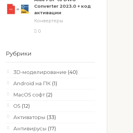
Converter 2023.0 + код
активации
Конвертеры
0
Рубрики
3D-моделирование
(40)
Android на ПК
(1)
MacOS софт
(2)
OS
(12)
Активаторы
(33)
Антивирусы
(17)