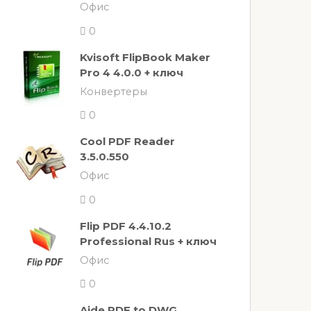
Офис
0
Kvisoft FlipBook Maker
Pro 4 4.0.0 + ключ
Конвертеры
0
Cool PDF Reader
3.5.0.550
Офис
0
Flip PDF 4.4.10.2
Professional Rus + ключ
Офис
0
Aide PDF to DWG