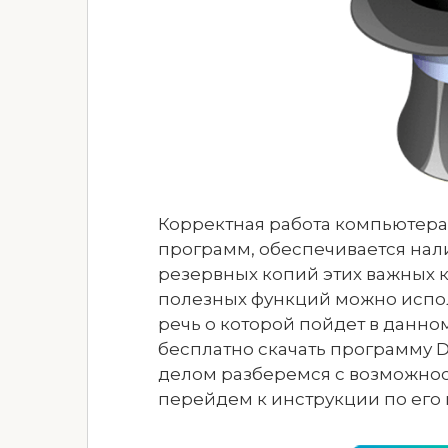
Корректная работа компьютера
программ, обеспечивается нал
резервных копий этих важных 
полезных функций можно испол
речь о которой пойдет в данно
бесплатно скачать программу D
делом разберемся с возможност
перейдем к инструкции по его