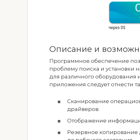
Описание и возможн
Программное обеспечение поз
проблему поиска и установки 
для различного оборудования 
приложения следует отнести т
Сканирование операцион
драйверов.
Отображение информаци
Резервное копирование 