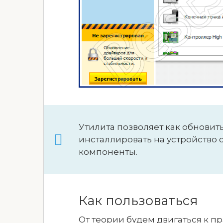
Утилита позволяет как обновить
инсталлировать на устройство
компоненты.
Как пользоваться
От теории будем двигаться к п