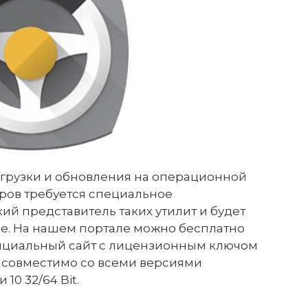
агрузки и обновления на операционной
ров требуется специальное
й представитель таких утилит и будет
е. На нашем портале можно бесплатно
официальный сайт с лицензионным ключом
 совместимо со всеми версиями
 10 32/64 Bit.