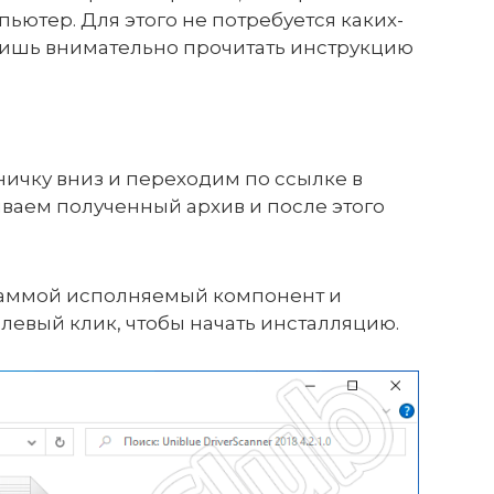
ьютер. Для этого не потребуется каких-
 лишь внимательно прочитать инструкцию
ичку вниз и переходим по ссылке в
ваем полученный архив и после этого
раммой исполняемый компонент и
левый клик, чтобы начать инсталляцию.