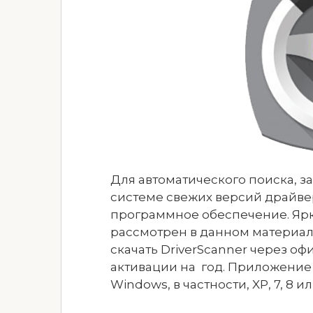
Для автоматического поиска, з
системе свежих версий драйве
программное обеспечение. Ярки
рассмотрен в данном материал
скачать DriverScanner через 
активации на год. Приложение
Windows, в частности, XP, 7, 8 или