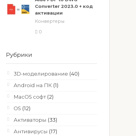
Converter 2023.0 + код
активации
Конвертеры
0
Рубрики
3D-моделирование
(40)
Android на ПК
(1)
MacOS софт
(2)
OS
(12)
Активаторы
(33)
Антивирусы
(17)