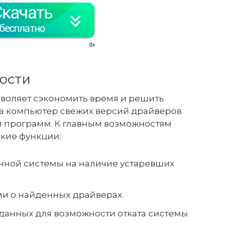
ости
воляет сэкономить время и решить
на компьютер свежих версий драйверов
и программ. К главным возможностям
акие функции:
ной системы на наличие устаревших
и о найденных драйверах.
данных для возможности отката системы