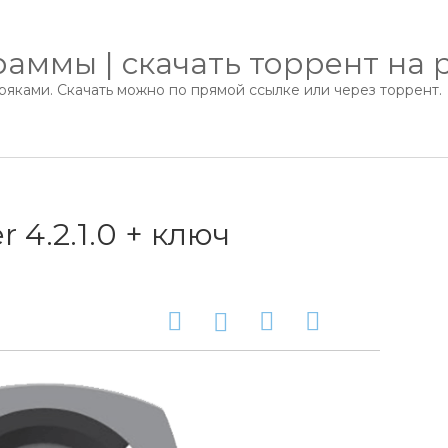
аммы | скачать торрент на 
яками. Скачать можно по прямой ссылке или через торрент.
r 4.2.1.0 + ключ