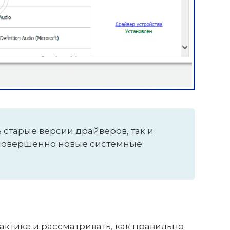
 старые версии драйверов, так и
 совершенно новые системные
рактике и рассматривать, как правильно