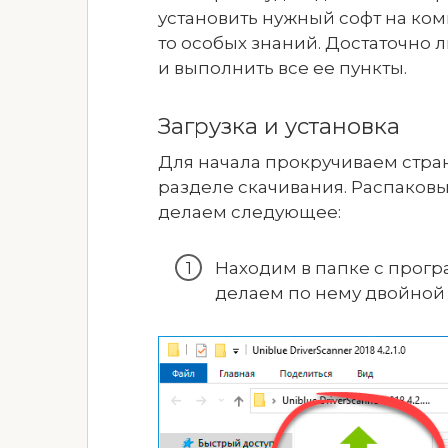
установить нужный софт на комп
то особых знаний. Достаточно
и выполнить все ее пункты.
Загрузка и установка
Для начала прокручиваем стран
разделе скачивания. Распаковы
делаем следующее:
Находим в папке с прог
делаем по нему двойной 