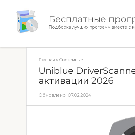
Перейти
к
Бесплатные прогр
контенту
Подборка лучших программ вместе с кр
Главная
»
Системные
Uniblue DriverScanne
активации 2026
Обновлено:
07.02.2024