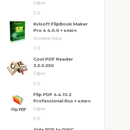
Офис
0
Kvisoft FlipBook Maker
Pro 4 4.0.0 + ключ
Конвертеры
0
Cool PDF Reader
3.5.0.550
Офис
0
Flip PDF 4.4.10.2
Professional Rus + ключ
Офис
0
Aide PDF to DWG