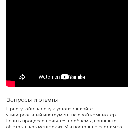
Вопросы и ответы
Приступайте к делу и устанавливайте
универсальный инструмент на свой компьютер.
Если в процессе появятся проблемы, напишите
об этом в комментариях. Мы постоянно следим за