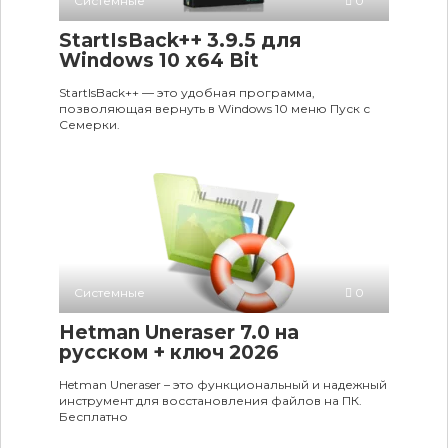
Системные
0
StartIsBack++ 3.9.5 для
Windows 10 x64 Bit
StartIsBack++ — это удобная программа,
позволяющая вернуть в Windows 10 меню Пуск с
Семерки.
Системные
0
Hetman Uneraser 7.0 на
русском + ключ 2026
Hetman Uneraser – это функциональный и надежный
инструмент для восстановления файлов на ПК.
Бесплатно