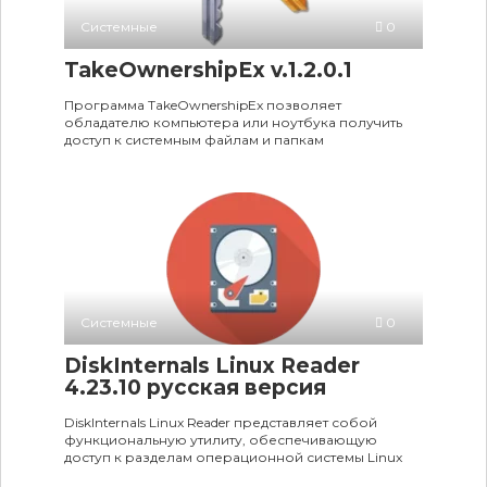
Системные
0
TakeOwnershipEx v.1.2.0.1
Программа TakeOwnershipEx позволяет
обладателю компьютера или ноутбука получить
доступ к системным файлам и папкам
Системные
0
DiskInternals Linux Reader
4.23.10 русская версия
DiskInternals Linux Reader представляет собой
функциональную утилиту, обеспечивающую
доступ к разделам операционной системы Linux