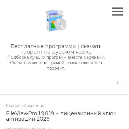
Перейти
к
контенту
Бесплатные программы | скачать
торрент на русском языке
Подборка лучших программ вместе с кряками.
Скачать можно по прямой ссылке или через
торрент.
Поиск:
Главная
»
Системные
FileViewPro 1.9.8.19 + лицензионный ключ
активации 2026