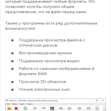
которая поддерживает любые форматы. Это
позволяет хотя бы получить общее
представление, что за файл перед нами.
Также у программы есть ряд дополнительных
возможностей:
Поддержка просмотра файлов с
оптических дисков.
Воспроизведение музыки.
Поддержка просмотра видео.
Работа со сжатыми изображениями в
формате RAW.
Просмотр 3D-объектов.
Чтение электронных книг.