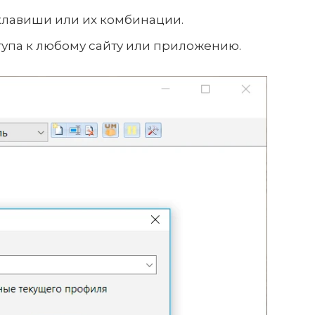
лавиши или их комбинации.
упа к любому сайту или приложению.