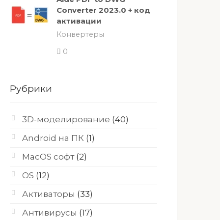
Converter 2023.0 + код
активации
Конвертеры
0
Рубрики
3D-моделирование
(40)
Android на ПК
(1)
MacOS софт
(2)
OS
(12)
Активаторы
(33)
Антивирусы
(17)