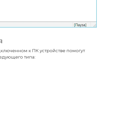
я
ключенном к ПК устройстве помогут
едующего типа: