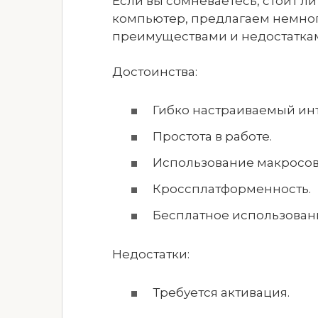
Если вы сомневаетесь, стоит л
компьютер, предлагаем немного
преимуществами и недостатка
Достоинства:
Гибко настраиваемый ин
Простота в работе.
Использование макросов
Кроссплатформенность.
Бесплатное использование
Недостатки:
Требуется активация.