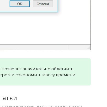
 позволит значительно облегчить
ером и сэкономить массу времени.
татки