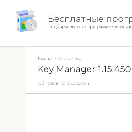
Перейти
к
Бесплатные прогр
контенту
Подборка лучших программ вместе с кр
Главная
»
Системные
Key Manager 1.15.450
Обновлено:
05.02.2024