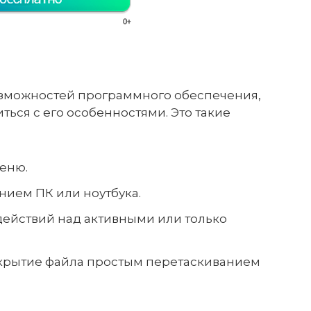
зможностей программного обеспечения,
ться с его особенностями. Это такие
еню.
нием ПК или ноутбука.
ействий над активными или только
ткрытие файла простым перетаскиванием