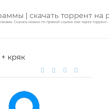
аммы | скачать торрент на 
яками. Скачать можно по прямой ссылке или через торрент.
 + кряк