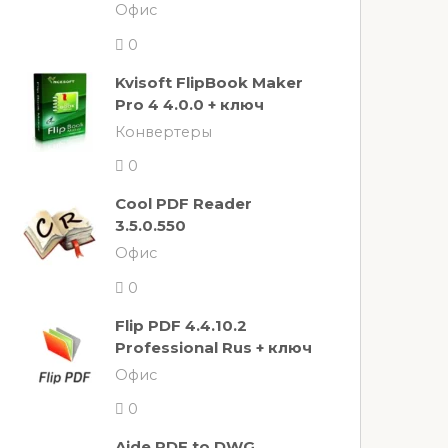
Офис
0
Kvisoft FlipBook Maker
Pro 4 4.0.0 + ключ
Конвертеры
0
Cool PDF Reader
3.5.0.550
Офис
0
Flip PDF 4.4.10.2
Professional Rus + ключ
Офис
0
Aide PDF to DWG