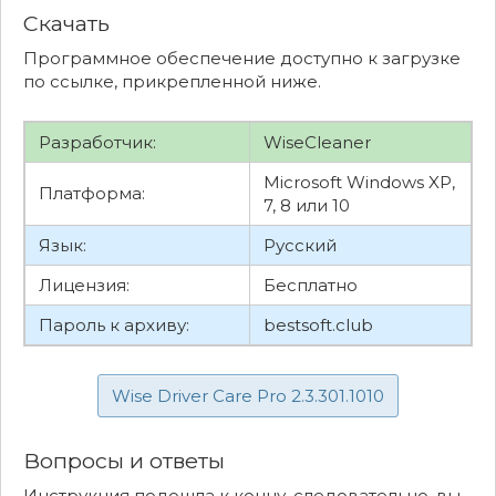
Скачать
Программное обеспечение доступно к загрузке
по ссылке, прикрепленной ниже.
Разработчик:
WiseCleaner
Microsoft Windows XP,
Платформа:
7, 8 или 10
Язык:
Русский
Лицензия:
Бесплатно
Пароль к архиву:
bestsoft.club
Wise Driver Care Pro 2.3.301.1010
Вопросы и ответы
Инструкция подошла к концу, следовательно, вы