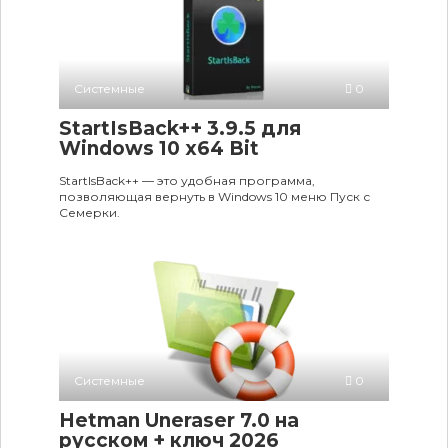
Системные
0
StartIsBack++ 3.9.5 для
Windows 10 x64 Bit
StartIsBack++ — это удобная программа,
позволяющая вернуть в Windows 10 меню Пуск с
Семерки.
Системные
0
Hetman Uneraser 7.0 на
русском + ключ 2026