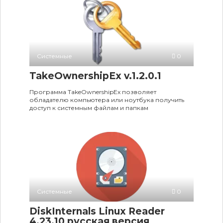
Системные
0
TakeOwnershipEx v.1.2.0.1
Программа TakeOwnershipEx позволяет
обладателю компьютера или ноутбука получить
доступ к системным файлам и папкам
Системные
0
DiskInternals Linux Reader
4.23.10 русская версия