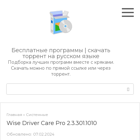
Перейти
к
контенту
Бесплатные программы | скачать
торрент на русском языке
Подборка лучших программ вместе с кряками.
Скачать можно по прямой ссылке или через
торрент.
Поиск:
Главная
»
Системные
Wise Driver Care Pro 2.3.301.1010
Обновлено:
07.02.2024