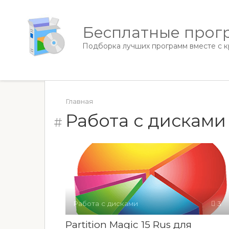
Перейти
к
Бесплатные прогр
контенту
Подборка лучших программ вместе с кр
Главная
Работа с дисками
Работа с дисками
3
Partition Magic 15 Rus для