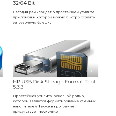
32/64 Bit
Сегодня речь пойдет о простейшей утилите,
при помощи которой можно быстро создать
загрузочную флешку
Работа с дисками
0
HP USB Disk Storage Format Tool
5.3.3
Простейшая утилита, основной ролью,
которой является форматирование съемных
накопителей. Также в программе
присутствует несколько