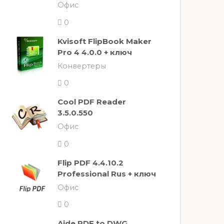
Офис
0
Kvisoft FlipBook Maker
Pro 4 4.0.0 + ключ
Конвертеры
0
Cool PDF Reader
3.5.0.550
Офис
0
Flip PDF 4.4.10.2
Professional Rus + ключ
Офис
0
Aide PDF to DWG