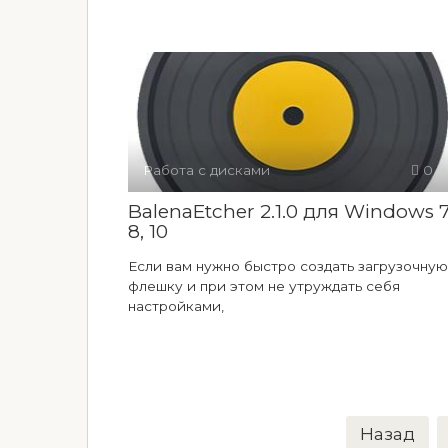
Работа с дисками
0
BalenaEtcher 2.1.0 для Windows 7
8, 10
Если вам нужно быстро создать загрузочную
флешку и при этом не утруждать себя
настройками,
Пагинация
Назад