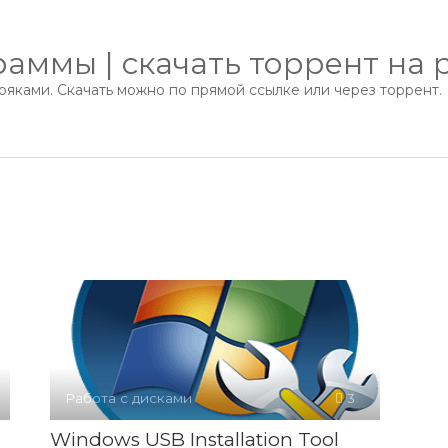
аммы | скачать торрент на 
яками. Скачать можно по прямой ссылке или через торрент.
Работа с дисками
3
Windows USB Installation Tool