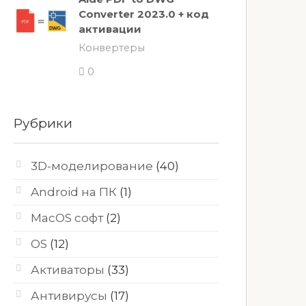
Converter 2023.0 + код
активации
Конвертеры
0
Рубрики
3D-моделирование
(40)
Android на ПК
(1)
MacOS софт
(2)
OS
(12)
Активаторы
(33)
Антивирусы
(17)