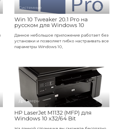
Системные
0
Win 10 Tweaker 20.1 Pro на
русском для Windows 10
и
Данное небольшое приложение работает без
установки и позволяет гибко настраивать все
параметры Windows 10,
Драйверы
0
HP LaserJet M1132 (MFP) для
Windows 10 x32/64 Bit
На данной страничке вы сможете бесплатно