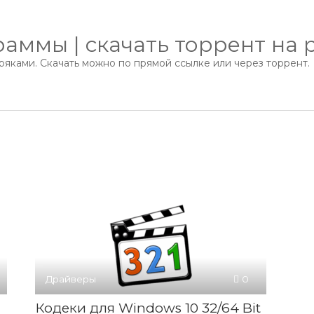
аммы | скачать торрент на 
яками. Скачать можно по прямой ссылке или через торрент.
Драйверы
0
Кодеки для Windows 10 32/64 Bit