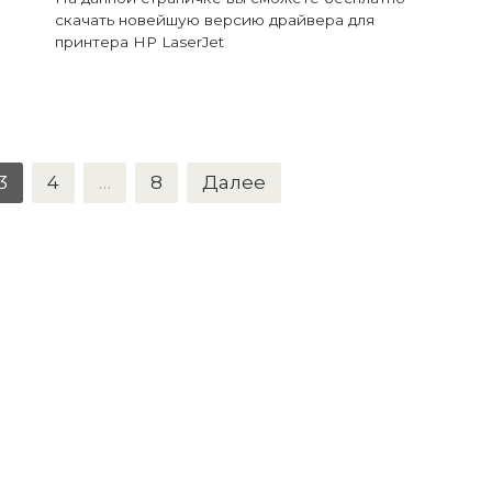
скачать новейшую версию драйвера для
принтера HP LaserJet
3
4
…
8
Далее