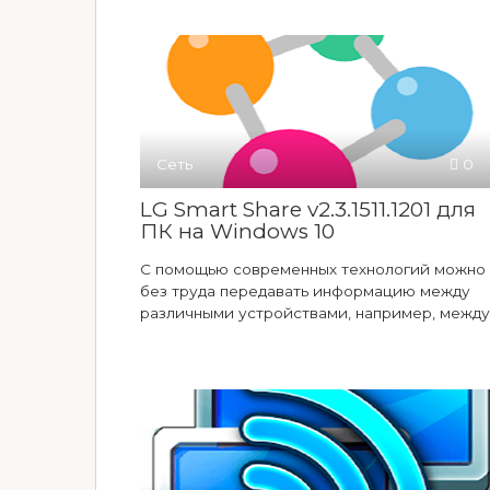
Сеть
0
LG Smart Share v2.3.1511.1201 для
ПК на Windows 10
С помощью современных технологий можно
без труда передавать информацию между
различными устройствами, например, между