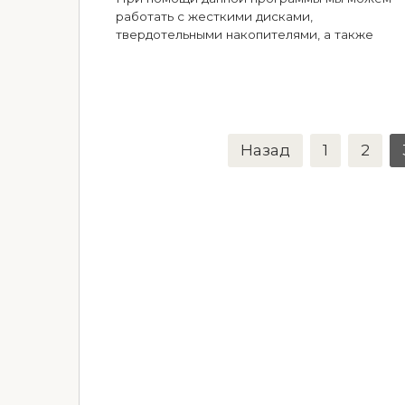
работать с жесткими дисками,
твердотельными накопителями, а также
Пагинация
Назад
1
2
записей