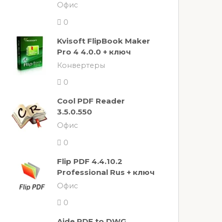
Офис
0
Kvisoft FlipBook Maker
Pro 4 4.0.0 + ключ
Конвертеры
0
Cool PDF Reader
3.5.0.550
Офис
0
Flip PDF 4.4.10.2
Professional Rus + ключ
Офис
0
Aide PDF to DWG