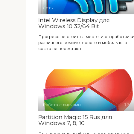
Сеть
0
Intel Wireless Display для
Windows 10 32/64 Bit
Прогресс не стоит на месте, и разработчик
различного компьютерного и мобильного
софта не перестают
Работа с дисками
3
Partition Magic 15 Rus для
Windows 7, 8, 10
При помощи данной программы мы можем