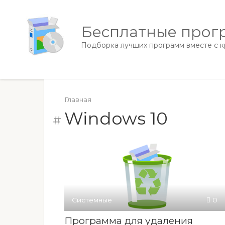
Перейти
к
Бесплатные прогр
контенту
Подборка лучших программ вместе с кр
Главная
Windows 10
Системные
0
Программа для удаления