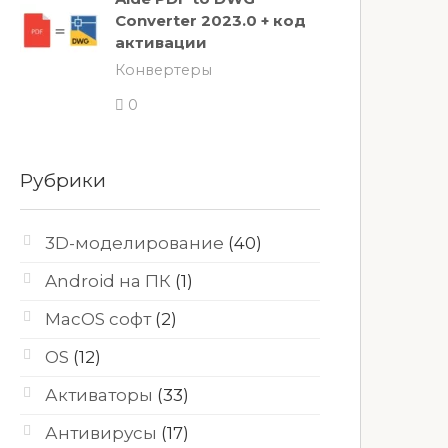
Converter 2023.0 + код
активации
Конвертеры
0
Рубрики
3D-моделирование
(40)
Android на ПК
(1)
MacOS софт
(2)
OS
(12)
Активаторы
(33)
Антивирусы
(17)