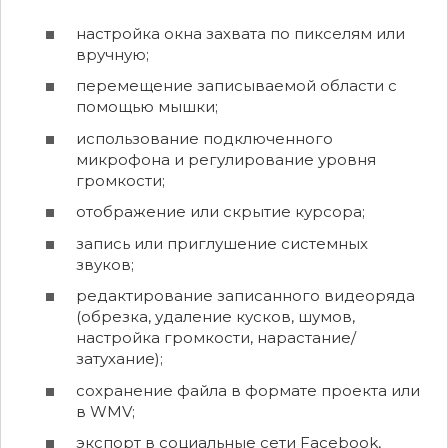
настройка окна захвата по пикселям или
вручную;
перемещение записываемой области с
помощью мышки;
использование подключенного
микрофона и регулирование уровня
громкости;
отображение или скрытие курсора;
запись или приглушение системных
звуков;
редактирование записанного видеоряда
(обрезка, удаление кусков, шумов,
настройка громкости, нарастание/
затухание);
сохранение файла в формате проекта или
в WMV;
экспорт в социальные сети Facebook,