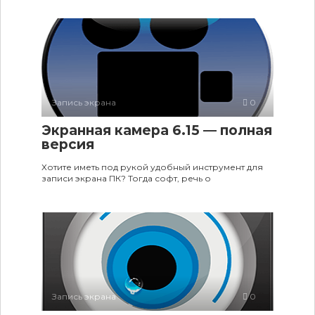
Запись экрана
0
Экранная камера 6.15 — полная
версия
Хотите иметь под рукой удобный инструмент для
записи экрана ПК? Тогда софт, речь о
Запись экрана
0