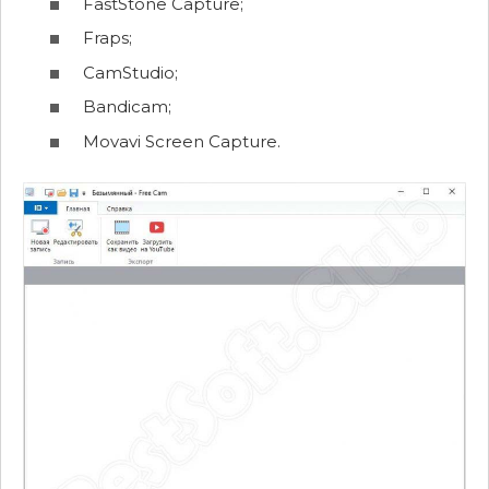
FastStone Capture;
Fraps;
CamStudio;
Bandicam;
Movavi Screen Capture.