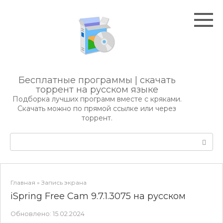
Перейти
к
контенту
Бесплатные программы | скачать
торрент на русском языке
Подборка лучших программ вместе с кряками.
Скачать можно по прямой ссылке или через
торрент.
Поиск:
Главная
»
Запись экрана
iSpring Free Cam 9.7.1.3075 на русском
Обновлено:
15.02.2024