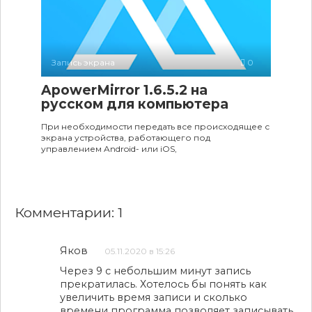
Запись экрана
0
ApowerMirror 1.6.5.2 на
русском для компьютера
При необходимости передать все происходящее с
экрана устройства, работающего под
управлением Android- или iOS,
Комментарии: 1
Яков
05.11.2020 в 15:26
Через 9 с небольшим минут запись
прекратилась. Хотелось бы понять как
увеличить время записи и сколько
времени программа позволяет записывать.