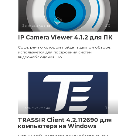
Запись экрана
0
IP Camera Viewer 4.1.2 для ПК
Софт, речь о котором пойдет в данном обзоре,
используется для построения систем
видеонаблюдения. По
Запись экрана
0
TRASSIR Client 4.2.112690 для
компьютера на Windows
С этим удобным программным обеспечением