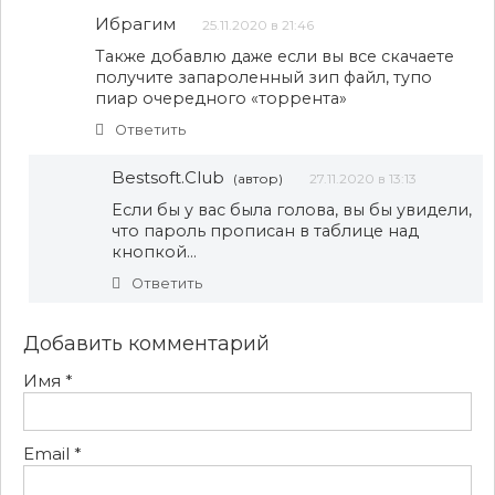
Ибрагим
25.11.2020 в 21:46
Также добавлю даже если вы все скачаете
получите запароленный зип файл, тупо
пиар очередного «торрента»
Ответить
Bestsoft.Club
(автор)
27.11.2020 в 13:13
Если бы у вас была голова, вы бы увидели,
что пароль прописан в таблице над
кнопкой…
Ответить
Добавить комментарий
Имя
*
Email
*