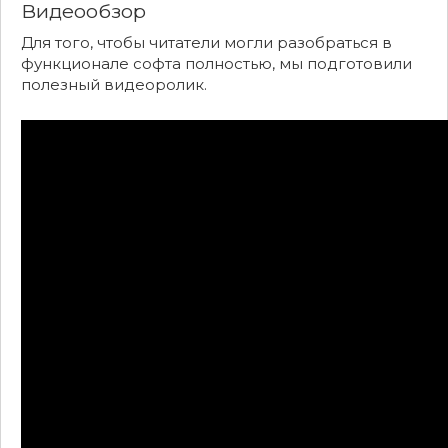
Видеообзор
Для того, чтобы читатели могли разобраться в
функционале софта полностью, мы подготовили
полезный видеоролик.