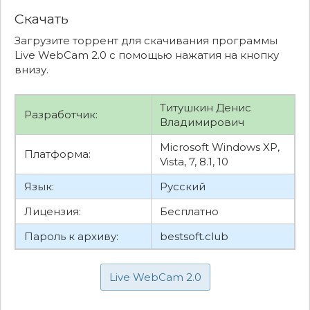
Скачать
Загрузите торрент для скачивания программы
Live WebCam 2.0 с помощью нажатия на кнопку
внизу.
Титушкин Денис
Разработчик:
Владимирович
Microsoft Windows XP,
Платформа:
Vista, 7, 8.1, 10
Язык:
Русский
Лицензия:
Бесплатно
Пароль к архиву:
bestsoft.club
Live WebCam 2.0