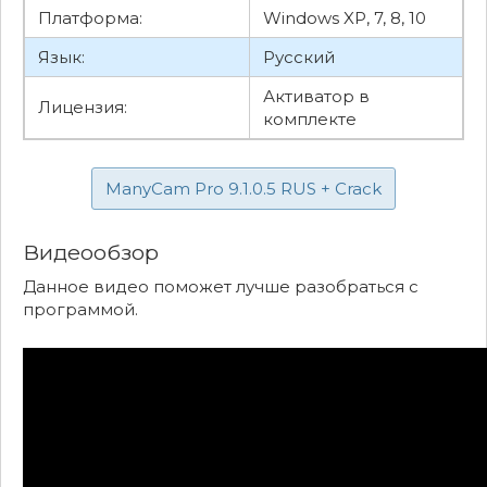
Платформа:
Windows XP, 7, 8, 10
Язык:
Русский
Активатор в
Лицензия:
комплекте
ManyCam Pro 9.1.0.5 RUS + Crack
Видеообзор
Данное видео поможет лучше разобраться с
программой.