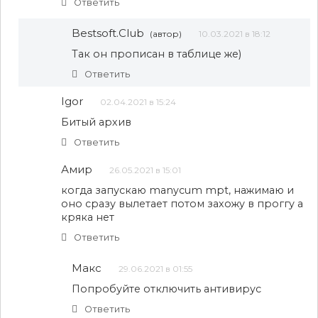
Ответить
Bestsoft.Club
(автор)
10.03.2021 в 18:12
Так он прописан в таблице же)
Ответить
Igor
02.04.2021 в 15:24
Битый архив
Ответить
Амир
26.05.2021 в 15:01
когда запускаю manycum mpt, нажимаю и
оно сразу вылетает потом захожу в проггу а
кряка нет
Ответить
Макс
29.06.2021 в 01:55
Попробуйте отключить антивирус
Ответить