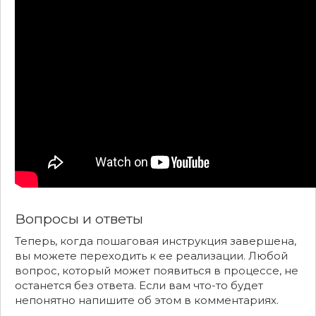
Вопросы и ответы
Теперь, когда пошаговая инструкция завершена,
вы можете переходить к ее реализации. Любой
вопрос, который может появиться в процессе, не
останется без ответа. Если вам что-то будет
непонятно напишите об этом в комментариях.