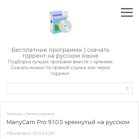
Перейти
к
контенту
Бесплатные программы | скачать
торрент на русском языке
Подборка лучших программ вместе с кряками.
Скачать можно по прямой ссылке или через
торрент.
Поиск:
Главная
»
Запись экрана
ManyCam Pro 9.1.0.5 крякнутый на русском
Обновлено:
20.03.2025