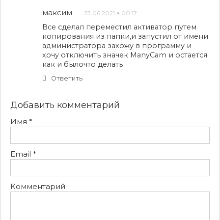
максим
23.06.2021 в 00:17
Все сделал переместил активатор путем
копирования из папки,и запустил от имени
администратора захожу в программу и
хочу отключить значек ManyCam и остается
как и былочто делать
Ответить
Добавить комментарий
Имя
*
Email
*
Комментарий