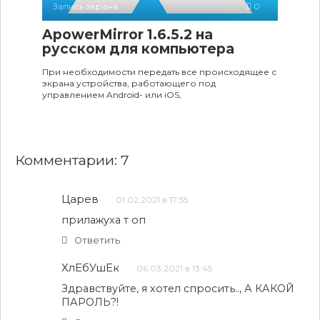
Запись экрана
0
ApowerMirror 1.6.5.2 на
русском для компьютера
При необходимости передать все происходящее с
экрана устройства, работающего под
управлением Android- или iOS,
Комментарии: 7
Царев
01.02.2021 в 17:55
прилажуха т оп
Ответить
ХлЕбУшЕк
06.03.2021 в 13:45
Здравствуйте, я хотел спросить.., А КАКОЙ
ПАРОЛЬ?!