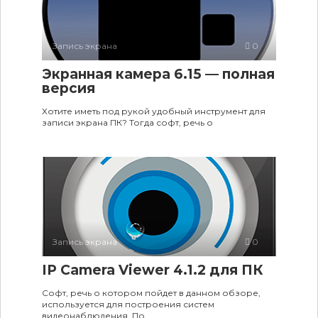
Запись экрана
0
Экранная камера 6.15 — полная
версия
Хотите иметь под рукой удобный инструмент для
записи экрана ПК? Тогда софт, речь о
Запись экрана
0
IP Camera Viewer 4.1.2 для ПК
Софт, речь о котором пойдет в данном обзоре,
используется для построения систем
видеонаблюдения. По