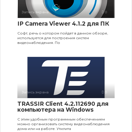
Запись экрана
0
IP Camera Viewer 4.1.2 для ПК
Софт, речь о котором пойдет в данном обзоре,
используется для построения систем
видеонаблюдения. По
Запись экрана
0
TRASSIR Client 4.2.112690 для
компьютера на Windows
С этим удобным программным обеспечением
можно организовать систему видеонаблюдения
дома или на работе. Утилита