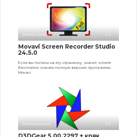
Запись экрана
0
Movavi Screen Recorder Studio
24.5.0
Если вы попали на эту страничку, значит, хотите
бесплатно скачать полную версию программы
Movavi
Запись экрана
0
D3DGear 5.00.2297 + кряк