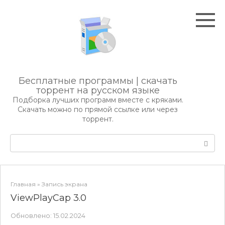
Перейти
к
контенту
Бесплатные программы | скачать
торрент на русском языке
Подборка лучших программ вместе с кряками.
Скачать можно по прямой ссылке или через
торрент.
Поиск:
Главная
»
Запись экрана
ViewPlayCap 3.0
Обновлено:
15.02.2024